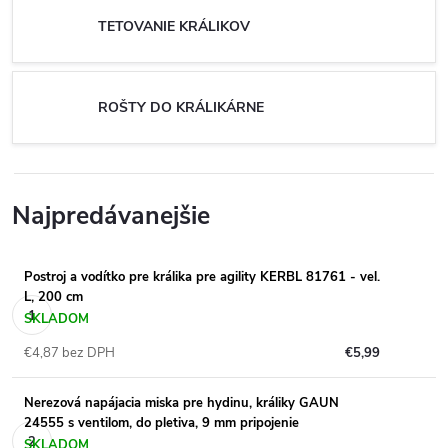
TETOVANIE KRÁLIKOV
ROŠTY DO KRÁLIKÁRNE
Najpredávanejšie
Postroj a vodítko pre králika pre agility KERBL 81761 - vel.
L, 200 cm
SKLADOM
€4,87 bez DPH
€5,99
Nerezová napájacia miska pre hydinu, králiky GAUN
24555 s ventilom, do pletiva, 9 mm pripojenie
SKLADOM