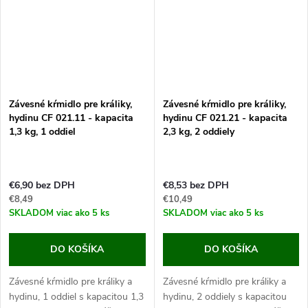
Závesné kŕmidlo pre králiky,
Závesné kŕmidlo pre králiky,
hydinu CF 021.11 - kapacita
hydinu CF 021.21 - kapacita
1,3 kg, 1 oddiel
2,3 kg, 2 oddiely
€6,90 bez DPH
€8,53 bez DPH
€8,49
€10,49
SKLADOM
viac ako 5 ks
SKLADOM
viac ako 5 ks
DO KOŠÍKA
DO KOŠÍKA
Závesné kŕmidlo pre králiky a
Závesné kŕmidlo pre králiky a
hydinu, 1 oddiel s kapacitou 1,3
hydinu, 2 oddiely s kapacitou