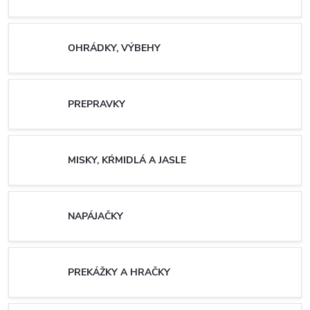
OHRÁDKY, VÝBEHY
PREPRAVKY
MISKY, KŔMIDLÁ A JASLE
NAPÁJAČKY
PREKÁŽKY A HRAČKY