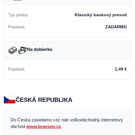
Typ platby
Klasický bankový prevod
Poplatok
ZADARMO
Na dobierku
Poplatok
1,49 €
ČESKÁ REPUBLIKA
Do Česka zasielame cez náš veľkoobchodný internetový
obchod
www.bravson.cz
.