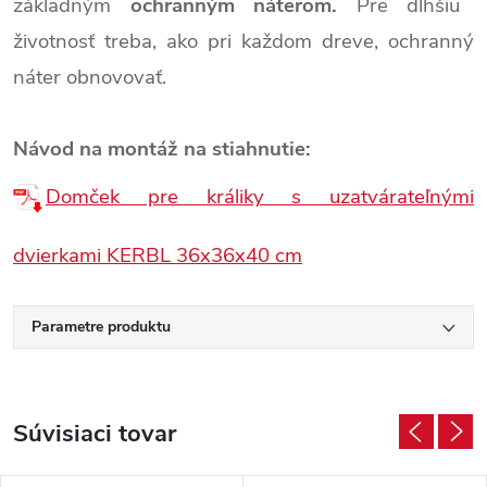
základným
ochranným náterom.
Pre dlhšiu
životnosť treba, ako pri každom dreve, ochranný
náter obnovovať.
Návod na montáž na stiahnutie:
Domček pre králiky s uzatvárateľnými
dvierkami KERBL 36x36x40 cm
Parametre produktu
Súvisiaci tovar