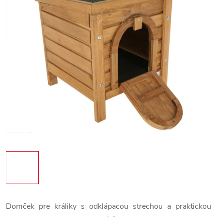
Domček pre králiky s odklápacou strechou a praktickou