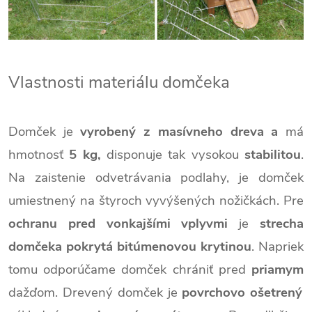
Vlastnosti materiálu domčeka
Domček je
vyrobený z masívneho dreva a
má
hmotnosť
5 kg,
disponuje tak vysokou
stabilitou
.
Na zaistenie odvetrávania podlahy, je domček
umiestnený na štyroch vyvýšených nožičkách.
Pre
ochranu pred vonkajšími vplyvmi
je
strecha
domčeka
pokrytá bitúmenovou krytinou
.
Napriek
tomu odporúčame domček chrániť pred
priamym
dažďom.
Drevený domček je
povrchovo ošetrený