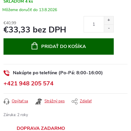
SKLADOM
4 ks
13.8.2026
€40,99
€33,33 bez DPH
Jednotková
cena:
PRIDAŤ DO KOŠÍKA
Nakúpte po telefóne (Po-Pá: 8:00-16:00)
+421 948 205 574
Opýtať sa
Strážný pes
Zdieľať
Záruka
:
2 roky
DOPRAVA ZADARMO