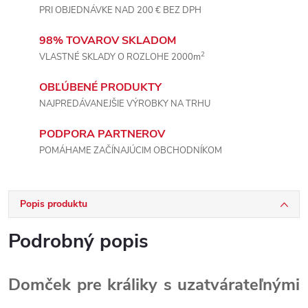
PRI OBJEDNÁVKE NAD 200 € BEZ DPH
98% TOVAROV SKLADOM
2
VLASTNÉ SKLADY O ROZLOHE 2000m
OBĽÚBENÉ PRODUKTY
NAJPREDÁVANEJŠIE VÝROBKY NA TRHU
PODPORA PARTNEROV
POMÁHAME ZAČÍNAJÚCIM OBCHODNÍKOM
Popis produktu
Podrobný popis
Domček pre králiky s uzatvárateľnými