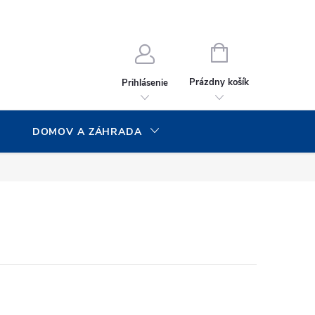
NÁKUPNÝ
KOŠÍK
Prázdny košík
Prihlásenie
DOMOV A ZÁHRADA