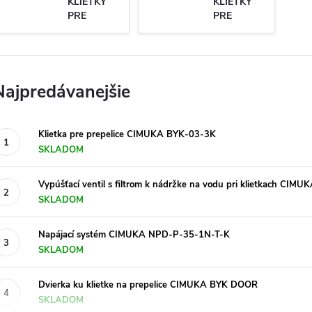
KLIETKY
KLIETKY
PRE
PRE
PREPELICE
PREPELICE
Najpredávanejšie
Klietka pre prepelice CIMUKA BYK-03-3K
SKLADOM
Vypúšťací ventil s filtrom k nádržke na vodu pri klietkach CI
SKLADOM
Napájací systém CIMUKA NPD-P-35-1N-T-K
SKLADOM
Dvierka ku klietke na prepelice CIMUKA BYK DOOR
SKLADOM