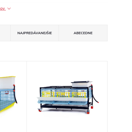
ktov
NAJPREDÁVANEJŠIE
ABECEDNE