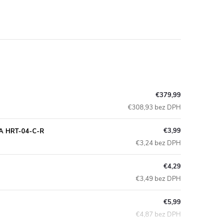
€379,99
€308,93 bez DPH
€3,99
MUKA HRT-04-C-R
€3,24 bez DPH
€4,29
€3,49 bez DPH
€5,99
€4,87 bez DPH