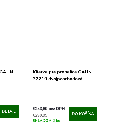
kvalite a...
e GAUN
Klietka pre prepelice GAUN
32210 dvojposchodová
€243,89 bez DPH
DETAIL
DO KOŠÍKA
€299,99
SKLADOM
2 ks