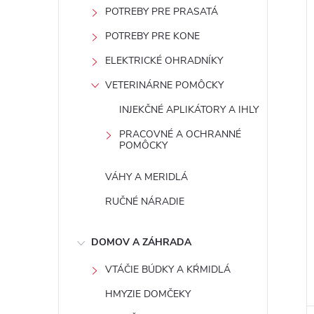
POTREBY PRE PRASATÁ
POTREBY PRE KONE
ELEKTRICKÉ OHRADNÍKY
VETERINÁRNE POMÔCKY
INJEKČNÉ APLIKÁTORY A IHLY
PRACOVNÉ A OCHRANNÉ
POMÔCKY
VÁHY A MERIDLÁ
RUČNÉ NÁRADIE
DOMOV A ZÁHRADA
VTÁČIE BÚDKY A KŔMIDLÁ
HMYZIE DOMČEKY