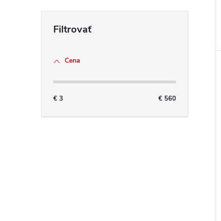
Cena
€
3
€
560