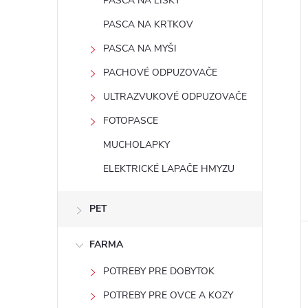
PASCA NA LÍŠKY
PASCA NA KRTKOV
PASCA NA MYŠI
PACHOVÉ ODPUZOVAČE
ULTRAZVUKOVÉ ODPUZOVAČE
FOTOPASCE
MUCHOLAPKY
ELEKTRICKÉ LAPAČE HMYZU
PET
FARMA
POTREBY PRE DOBYTOK
POTREBY PRE OVCE A KOZY