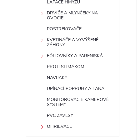
LAPAČE HMYZU
DRVIČE A MLYNČEKY NA
OVOCIE
POSTREKOVAČE
KVETINÁČE A VYVÝŠENÉ
ZÁHONY
FÓLIOVNÍKY A PARENISKÁ
PROTI SLIMÁKOM
NAVIJAKY
UPÍNACÍ POPRUHY A LANA
MONITOROVACIE KAMEROVÉ
SYSTÉMY
PVC ZÁVESY
OHRIEVAČE