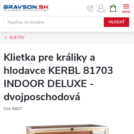
Prejsť
NÁKUPN
KOŠÍK
na
obsah
HĽADAŤ
KLIETKY
Klietka pre králiky a
hlodavce KERBL 81703
INDOOR DELUXE -
dvojposchodová
Kód:
0427