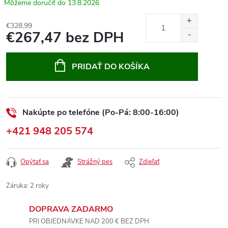
13.8.2026
€328,99
€267,47 bez DPH
Jednotková
cena:
PRIDAŤ DO KOŠÍKA
Nakúpte po telefóne (Po-Pá: 8:00-16:00)
+421 948 205 574
Opýtať sa
Strážný pes
Zdieľať
Záruka
:
2 roky
DOPRAVA ZADARMO
PRI OBJEDNÁVKE NAD 200 € BEZ DPH