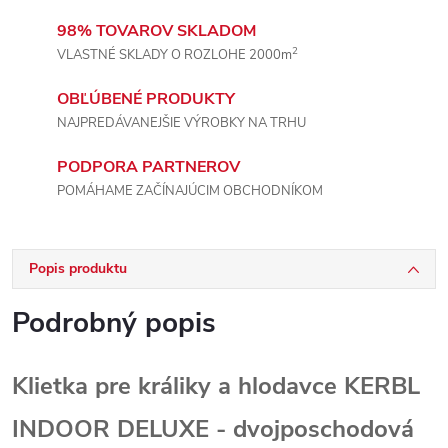
98% TOVAROV SKLADOM
2
VLASTNÉ SKLADY O ROZLOHE 2000m
OBĽÚBENÉ PRODUKTY
NAJPREDÁVANEJŠIE VÝROBKY NA TRHU
PODPORA PARTNEROV
POMÁHAME ZAČÍNAJÚCIM OBCHODNÍKOM
Popis produktu
Podrobný popis
Klietka pre králiky a hlodavce KERBL
INDOOR DELUXE - dvojposchodová