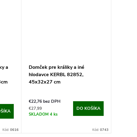
ky a
Domček pre králiky a iné
hlodavce KERBL 82852,
3cm
45x32x27 cm
€22,76 bez DPH
DO KOŠÍKA
€27,99
ŠÍKA
SKLADOM
4 ks
Kód:
0616
Kód:
0743