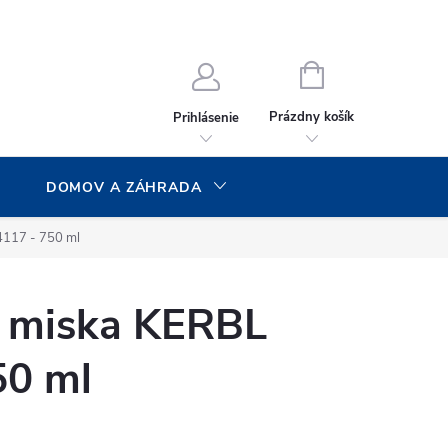
NÁKUPNÝ
KOŠÍK
Prázdny košík
Prihlásenie
DOMOV A ZÁHRADA
4117 - 750 ml
 miska KERBL
50 ml