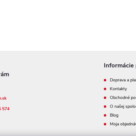
Informácie 
Doprava a pla
Kontakty
Obchodné po
n.sk
O našej spolo
5 574
Blog
Moja objedná