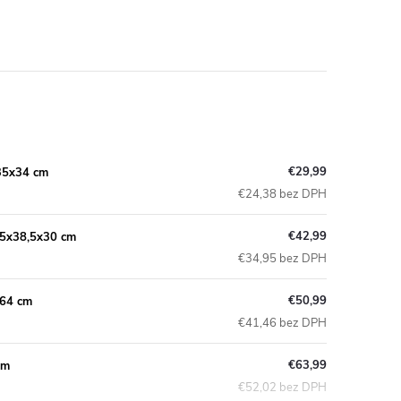
€29,99
35x34 cm
€24,38 bez DPH
€42,99
,5x38,5x30 cm
€34,95 bez DPH
€50,99
x64 cm
€41,46 bez DPH
€63,99
cm
€52,02 bez DPH