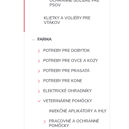
OCHRANNÉ GOLIERE PRE
PSOV
KLIETKY A VOLIÉRY PRE
VTÁKOV
FARMA
POTREBY PRE DOBYTOK
POTREBY PRE OVCE A KOZY
POTREBY PRE PRASATÁ
i
POTREBY PRE KONE
ELEKTRICKÉ OHRADNÍKY
VETERINÁRNE POMÔCKY
INJEKČNÉ APLIKÁTORY A IHLY
PRACOVNÉ A OCHRANNÉ
POMÔCKY