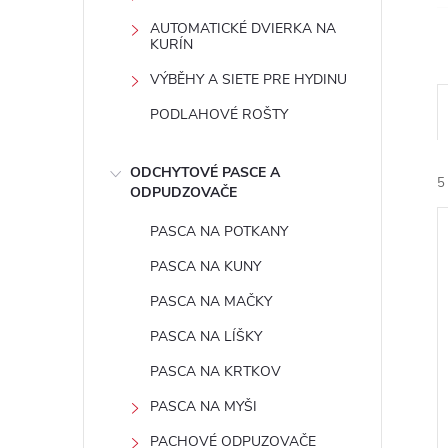
AUTOMATICKÉ DVIERKA NA
KURÍN
VÝBĚHY A SIETE PRE HYDINU
PODLAHOVÉ ROŠTY
ODCHYTOVÉ PASCE A
5
ODPUDZOVAČE
PASCA NA POTKANY
PASCA NA KUNY
PASCA NA MAČKY
PASCA NA LÍŠKY
i
i
PASCA NA KRTKOV
PASCA NA MYŠI
PACHOVÉ ODPUZOVAČE