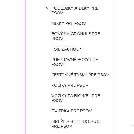
PODLOŽKY A DEKY PRE
PSOV
MISKY PRE PSOV
BOXY NA GRANULE PRE
PSOV
PSIE ZÁCHODY
PREPRAVNÉ BOXY PRE
PSOV
CESTOVNÉ TAŠKY PRE PSOV
KOČÍKY PRE PSOV
VOZÍKY ZA BICYKEL PRE
PSOV
DVIERKA PRE PSOV
MREŽE A SIETE DO AUTA
PRE PSOV