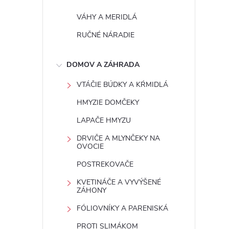
VÁHY A MERIDLÁ
RUČNÉ NÁRADIE
DOMOV A ZÁHRADA
VTÁČIE BÚDKY A KŔMIDLÁ
HMYZIE DOMČEKY
LAPAČE HMYZU
DRVIČE A MLYNČEKY NA
OVOCIE
POSTREKOVAČE
KVETINÁČE A VYVÝŠENÉ
ZÁHONY
FÓLIOVNÍKY A PARENISKÁ
PROTI SLIMÁKOM