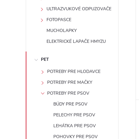
ULTRAZVUKOVÉ ODPUZOVAČE
FOTOPASCE
MUCHOLAPKY
ELEKTRICKÉ LAPAČE HMYZU
PET
POTREBY PRE HLODAVCE
POTREBY PRE MAČKY
POTREBY PRE PSOV
BÚDY PRE PSOV
PELECHY PRE PSOV
LEHÁTKA PRE PSOV
POHOVKY PRE PSOV