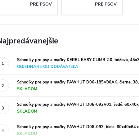
PRE PSOV
PRE PSOV
Najpredávanejšie
Schodíky pre psy a mačky KERBL EASY CLIMB 2.0, béžová, 45x
OBJEDNANÉ OD DODÁVATEĽA
Schodíky pre psy a mačky PAWHUT D06-185V00AK, čierne, 38
SKLADOM
Schodíky pre psy a mačky PAWHUT D06-092V01, šedé, 60x40
SKLADOM
Schodíky pre psy a mačky PAWHUT D06-093, biele, 60x40x64 
SKLADOM