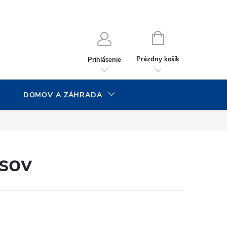
NÁKUPNÝ
KOŠÍK
Prázdny košík
Prihlásenie
DOMOV A ZÁHRADA
psov