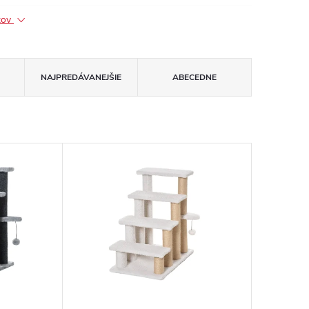
ktov
NAJPREDÁVANEJŠIE
ABECEDNE