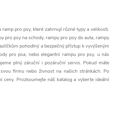
amp pro psy, které zahrnují různé typy a velikosti.
mpy pro psy na schody, rampy pro psy do auta, rampy
m mazlíčkům pohodlný a bezpečný přístup k vyvýšeným
ody pro psa, nebo elegantní rampu pro psy, u nás
ujeme plný záruční i pozáruční servis. Pokud máte
 svou firmu nebo živnost na našich stránkách. Po
ceny. Prozkoumejte náš katalog a vyberte ideální