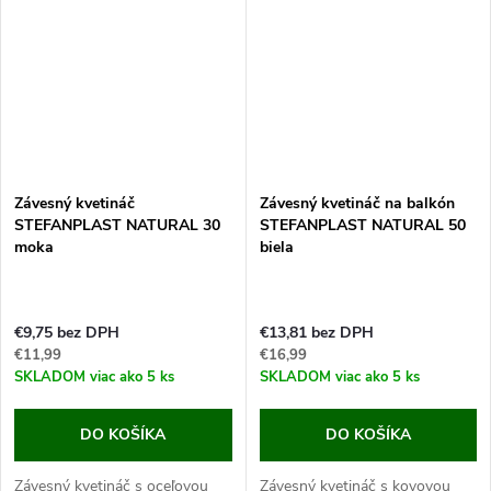
ktorý zaistí...
Závesný kvetináč
Závesný kvetináč na balkón
STEFANPLAST NATURAL 30
STEFANPLAST NATURAL 50
moka
biela
€9,75 bez DPH
€13,81 bez DPH
€11,99
€16,99
SKLADOM
viac ako 5 ks
SKLADOM
viac ako 5 ks
DO KOŠÍKA
DO KOŠÍKA
Závesný kvetináč s oceľovou
Závesný kvetináč s kovovou