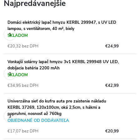
Najpredávanejšie
Domáci elektrický lapač hmyzu KERBL 299947, s UV LED
lampou, s ventilátorom, 40 m², biely
SKLADOM
€20,32 bez DPH
€24,99
Vonkajší solárny lapač hmyzu 3v1 KERBL 299948 UV LED,
dobíjacia batéria 2200 mAh
SKLADOM
€34,95 bez DPH
€42,99
Univerzálna sieť do kufra auta pre zaistenie nákladu
KERBL 37269, 120x100cm, oká 2,5cm, s hákmi a
popruhmi, nosnosť až 760kg
OBJEDNANÉ OD DODÁVATEĽA
€17,07 bez DPH
€20,99