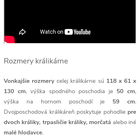
Rozmery králikárne
Vonkajšie rozmery
celej králikárne sú
118 x 61 x
130 cm
, výška spodného poschodia je
50 cm
,
výška na hornom poschodí je
59 cm
.
Dvojposchodová králikáreň poskytuje pohodlie
pre
dvoch králiky, trpasličie králiky, morčatá
alebo iné
malé hlodavce
.