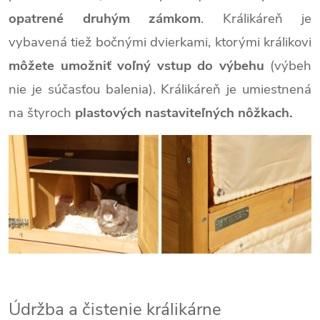
opatrené druhým zámkom
. Králikáreň je
vybavená tiež bočnými dvierkami, ktorými králikovi
môžete umožniť voľný vstup do výbehu
(výbeh
nie je súčasťou balenia). Králikáreň je umiestnená
na štyroch
plastových nastaviteľných nôžkach.
Údržba a čistenie králikárne