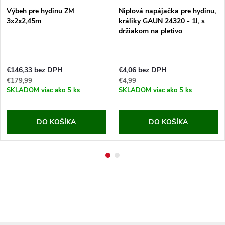
Výbeh pre hydinu ZM
Niplová napájačka pre hydinu,
3x2x2,45m
králiky GAUN 24320 - 1l, s
držiakom na pletivo
€146,33 bez DPH
€4,06 bez DPH
€179,99
€4,99
SKLADOM
viac ako 5 ks
SKLADOM
viac ako 5 ks
DO KOŠÍKA
DO KOŠÍKA