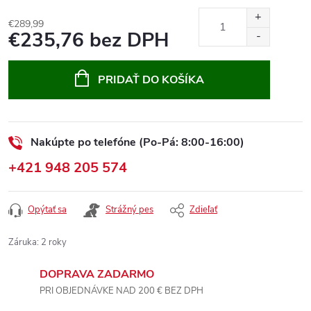
€289,99
€235,76 bez DPH
Jednotková
cena:
PRIDAŤ DO KOŠÍKA
Nakúpte po telefóne (Po-Pá: 8:00-16:00)
+421 948 205 574
Opýtať sa
Strážný pes
Zdieľať
Záruka
:
2 roky
DOPRAVA ZADARMO
PRI OBJEDNÁVKE NAD 200 € BEZ DPH