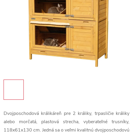
Dvojposchodová králikáreň pre 2 králiky, trpasličie králiky
alebo morčatá, plastová strecha, vyberateľné trusníky,
118x61x130 cm. Jedná sa o veľmi kvalitnú dvojposchodovú