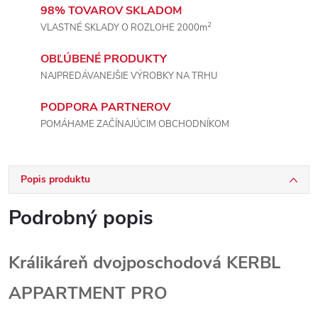
98% TOVAROV SKLADOM
2
VLASTNÉ SKLADY O ROZLOHE 2000m
OBĽÚBENÉ PRODUKTY
NAJPREDÁVANEJŠIE VÝROBKY NA TRHU
PODPORA PARTNEROV
POMÁHAME ZAČÍNAJÚCIM OBCHODNÍKOM
Popis produktu
Podrobný popis
Králikáreň dvojposchodová KERBL
APPARTMENT PRO