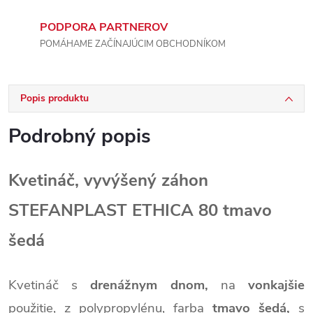
PODPORA PARTNEROV
POMÁHAME ZAČÍNAJÚCIM OBCHODNÍKOM
Popis produktu
Podrobný popis
Kvetináč, vyvýšený záhon
STEFANPLAST ETHICA 80 tmavo
šedá
Kvetináč s
drenážnym dnom,
na
vonkajšie
použitie, z polypropylénu, farba
tmavo šedá,
s