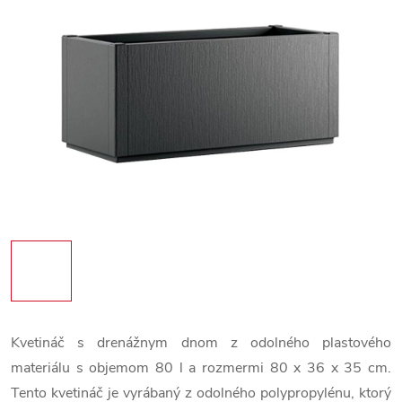
Kvetináč s drenážnym dnom z odolného plastového
materiálu s objemom 80 l a rozmermi 80 x 36 x 35 cm.
Tento kvetináč je vyrábaný z odolného polypropylénu, ktorý