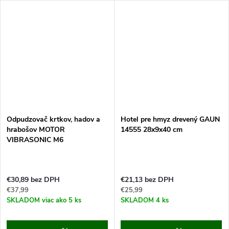
Odpudzovač krtkov, hadov a
Hotel pre hmyz drevený GAUN
hrabošov MOTOR
14555 28x9x40 cm
VIBRASONIC M6
€30,89 bez DPH
€21,13 bez DPH
€37,99
€25,99
SKLADOM
viac ako 5 ks
SKLADOM
4 ks