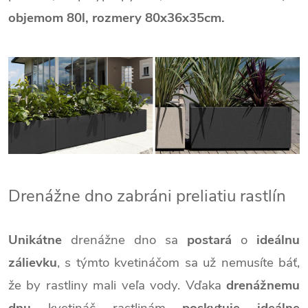
objemom 80l,
rozmery 80x36x35cm.
Drenážne dno zabráni preliatiu rastlín
Unikátne
drenážne dno sa
postará
o
ideálnu
zálievku
, s týmto kvetináčom sa už nemusíte báť,
že by rastliny mali veľa vody.
Vďaka
drenážnemu