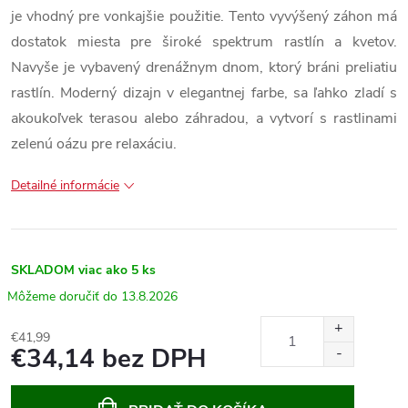
je vhodný pre vonkajšie použitie. Tento vyvýšený záhon má
dostatok miesta pre široké spektrum rastlín a kvetov.
Navyše je vybavený drenážnym dnom, ktorý bráni preliatiu
rastlín. Moderný dizajn v elegantnej farbe, sa ľahko zladí s
akoukoľvek terasou alebo záhradou, a vytvorí s rastlinami
zelenú oázu pre relaxáciu.
Detailné informácie
SKLADOM
viac ako 5 ks
13.8.2026
€41,99
€34,14 bez DPH
Jednotková
cena: