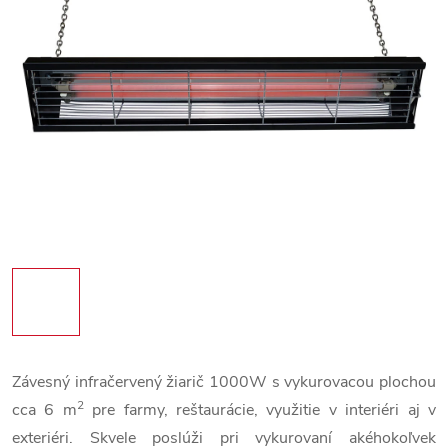
Závesný infračervený žiarič 1000W s vykurovacou plochou
2
cca 6 m
pre farmy, reštaurácie, využitie v interiéri aj v
exteriéri. Skvele poslúži pri vykurovaní akéhokoľvek