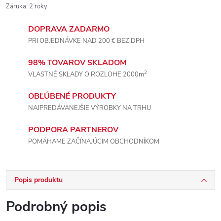
Záruka
:
2 roky
DOPRAVA ZADARMO
PRI OBJEDNÁVKE NAD 200 € BEZ DPH
98% TOVAROV SKLADOM
2
VLASTNÉ SKLADY O ROZLOHE 2000m
OBĽÚBENÉ PRODUKTY
NAJPREDÁVANEJŠIE VÝROBKY NA TRHU
PODPORA PARTNEROV
POMÁHAME ZAČÍNAJÚCIM OBCHODNÍKOM
Popis produktu
Podrobný popis