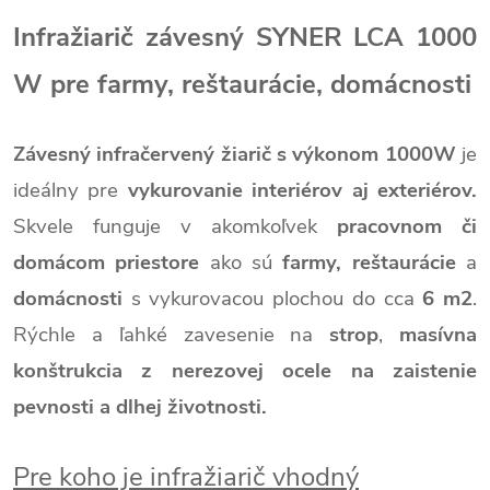
Infražiarič závesný SYNER LCA 1000
W pre farmy, reštaurácie, domácnosti
Závesný infračervený žiarič s výkonom 1000W
je
ideálny pre
vykurovanie interiérov aj exteriérov.
Skvele funguje v akomkoľvek
pracovnom či
domácom priestore
ako sú
farmy, reštaurácie
a
domácnosti
s vykurovacou plochou do cca
6 m2
.
Rýchle a ľahké zavesenie na
strop
,
masívna
konštrukcia z nerezovej ocele na zaistenie
pevnosti a dlhej životnosti.
Pre koho je infražiarič vhodný