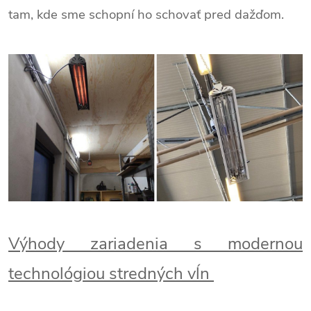
tam, kde sme schopní ho schovať pred dažďom.
Výhody zariadenia s modernou
technológiou stredných vĺn