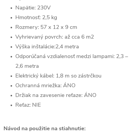
Napätie: 230V
Hmotnosť: 2,5 kg
Rozmery: 57 x 12 x 9 cm
Vyhrievaný povrch: až cca 6 m2
Výška inštalácie:2,4 metra
Odporúčaná vzdialenosť medzi lampami: 2,3 –
2,6 metra
Elektrický kábel: 1,8 m so zástrčkou
Ochranná mriežka: ÁNO
Držiak na zavesenie reťaze: ÁNO
Reťaz: NIE
Návod na použitie na stiahnutie: