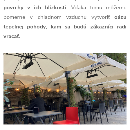
povrchy v ich blízkosti
. Vďaka tomu môžeme
pomerne v chladnom vzduchu vytvoriť
oázu
tepelnej pohody
,
kam sa budú zákazníci radi
vracať.