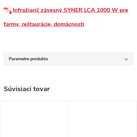
Infražiarič závesný SYNER LCA 1000 W pre
farmy, reštaurácie, domácnosti
Parametre produktu
Súvisiaci tovar