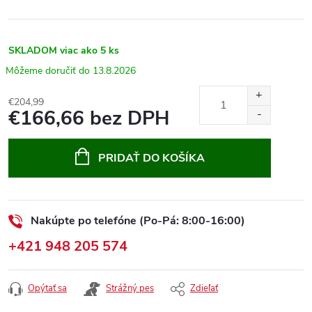
SKLADOM
viac ako 5 ks
13.8.2026
€204,99
€166,66 bez DPH
Jednotková
cena:
PRIDAŤ DO KOŠÍKA
Nakúpte po telefóne (Po-Pá: 8:00-16:00)
+421 948 205 574
Opýtať sa
Strážný pes
Zdieľať