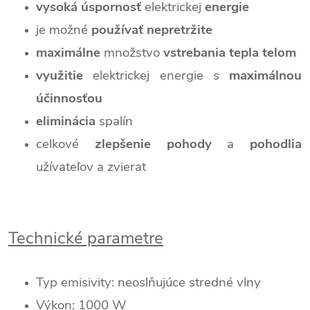
vysoká úspornosť
elektrickej
energie
je možné
používať nepretržite
maximálne
množstvo
vstrebania tepla telom
využitie
elektrickej energie s
maximálnou
účinnosťou
eliminácia
spalín
celkové
zlepšenie pohody
a
pohodlia
užívateľov a zvierat
Technické parametre
Typ emisivity: neoslňujúce stredné vlny
Výkon: 1000 W