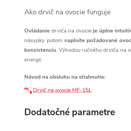
Ako drvič na ovocie funguje
Ovládanie
drviča na ovocie
je úplne intuit
násypky potom
naplníte požadované ovoc
konzistenciu
. Výhodou ručného drviča na ov
energii.
Návod na obsluhu na stiahnutie:
Drvič na ovocie MF-15L
Dodatočné parametre