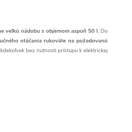
ne veľkú nádobu s objemom aspoň 50 l
. Do
učného otáčania rukoväte na požadovanú
kdekoľvek bez nutnosti prístupu k elektrickej