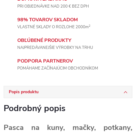
PRI OBJEDNÁVKE NAD 200 € BEZ DPH
98% TOVAROV SKLADOM
2
VLASTNÉ SKLADY O ROZLOHE 2000m
OBĽÚBENÉ PRODUKTY
NAJPREDÁVANEJŠIE VÝROBKY NA TRHU
PODPORA PARTNEROV
POMÁHAME ZAČÍNAJÚCIM OBCHODNÍKOM
Popis produktu
Podrobný popis
Pasca na kuny, mačky, potkany,