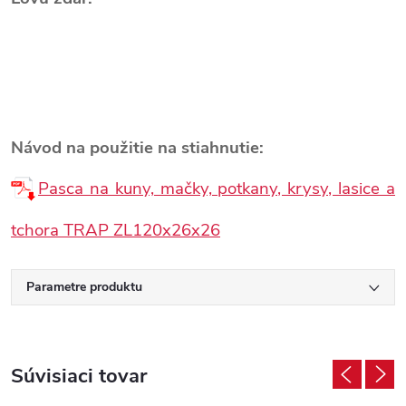
Návod na použitie na stiahnutie:
Pasca na kuny, mačky, potkany, krysy, lasice a
tchora TRAP ZL120x26x26
Parametre produktu
Súvisiaci tovar