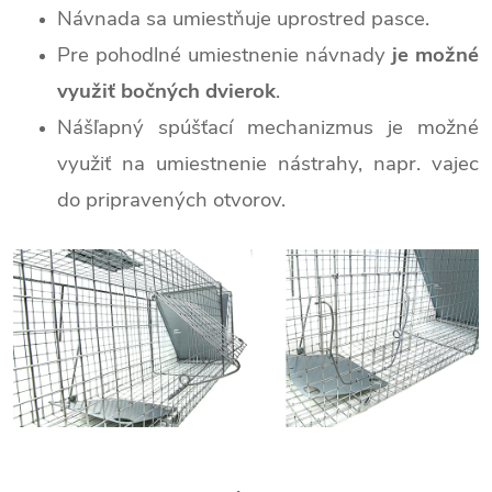
Návnada sa umiestňuje uprostred pasce.
Pre pohodlné umiestnenie návnady
je možné
využiť bočných dvierok
.
Nášľapný spúšťací mechanizmus je možné
využiť na umiestnenie nástrahy, napr. vajec
do pripravených otvorov.