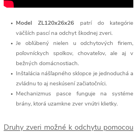
Model ZL120x26x26
patrí do kategórie
väčších pascí na odchyt škodnej zveri.
Je obľúbený nielen u odchytových firiem,
poľovníckych spolkov, chovateľov, ale aj v
bežných domácnostiach.
Inštalácia nášľapného sklopce je jednoduchá a
zvládnu to aj neskúsení začiatočníci.
Mechanizmus pasce funguje na systéme
brány, ktorá uzamkne zver vnútri klietky.
Druhy zveri možné k odchytu pomocou