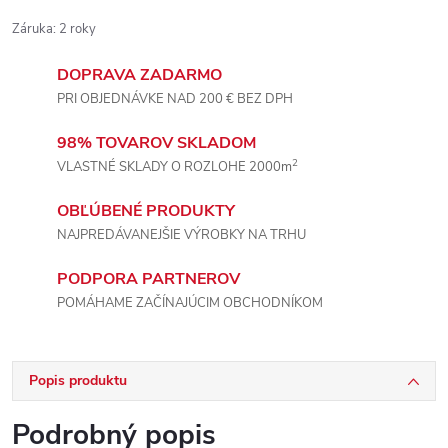
Záruka
:
2 roky
DOPRAVA ZADARMO
PRI OBJEDNÁVKE NAD 200 € BEZ DPH
98% TOVAROV SKLADOM
2
VLASTNÉ SKLADY O ROZLOHE 2000m
OBĽÚBENÉ PRODUKTY
NAJPREDÁVANEJŠIE VÝROBKY NA TRHU
PODPORA PARTNEROV
POMÁHAME ZAČÍNAJÚCIM OBCHODNÍKOM
Popis produktu
Podrobný popis