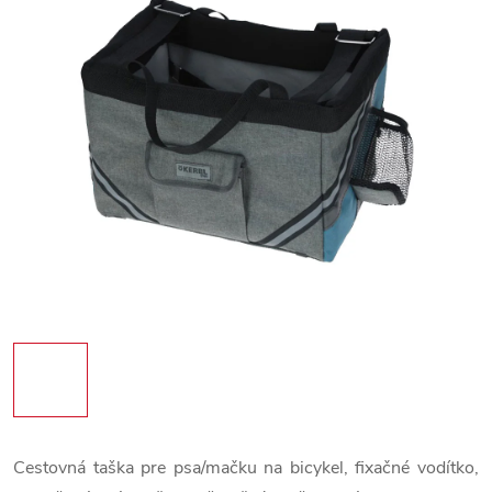
Cestovná taška pre psa/mačku na bicykel, fixačné vodítko,