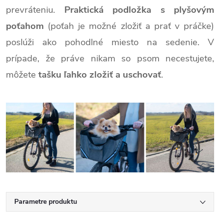
prevráteniu.
Praktická podložka s plyšovým
poťahom
(poťah je možné zložiť a prať v práčke)
poslúži ako pohodlné miesto na sedenie.
V
prípade, že práve nikam so psom necestujete,
môžete
tašku ľahko zložiť a uschovať
.
Parametre produktu