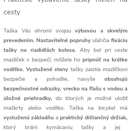
cesty
Taška Vás ohromí svojou
výbavou a skvelým
prevedením.
Nastaviteľné popruhy
uľahčia
fixáciu
tašky na riadidlách kolesa
.
Aby bol pri ceste
mazlíček v bezpečí, môžete ho
pripnúť na krátke
vodítko
.
Vystužené steny
tašky zaistia mazlíčkovi
bezpečie a pohodlie, navyše
obsahujú
bezpečnostné odrazky, vrecko na fľašu s vodou a
úložné priehradky,
do ktorých je možné uložiť
maškrty alebo vodítko.
Taška na bicykel má
vystuženú základňu
a
praktický dištančný držiak,
ktorý bráni kymácaniu tašky a jej