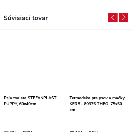
Súvisiaci tovar
Psia toaleta STEFANPLAST
Termodeka pre psov a mačky
PUPPY, 60x40cm
KERBL 80376 THEO, 75x50
cm