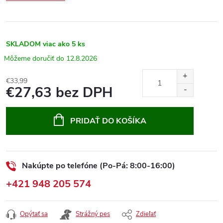
SKLADOM
viac ako 5 ks
12.8.2026
€33,99
€27,63 bez DPH
Jednotková
cena:
PRIDAŤ DO KOŠÍKA
Nakúpte po telefóne (Po-Pá: 8:00-16:00)
+421 948 205 574
Opýtať sa
Strážný pes
Zdieľať