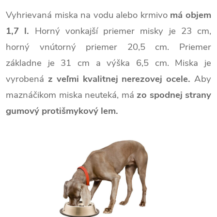
Vyhrievaná miska na vodu alebo krmivo
má objem
1,7 l.
Horný vonkajší priemer misky je 23 cm,
horný vnútorný priemer 20,5 cm. Priemer
základne je 31 cm a výška 6,5 cm. Miska je
vyrobená
z veľmi kvalitnej nerezovej ocele.
Aby
maznáčikom miska neuteká, má
zo spodnej strany
gumový protišmykový lem.