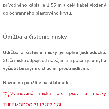
prívodného kábla je 1,55 m
a celý
kábel vložený
do ochranného plastového krytu.
Údržba a čistenie misky
Údržba a čistenie misky je úplne jednoduchá.
Stačí misku odpojiť od napájania a potom ju
umyť a
vyčistiť bežnými čistiacimi prostriedkami.
Návod na použitie na stiahnutie:
Vyhrievaná miska pre psov a mačky
THERMODOG 3113202 1,8l