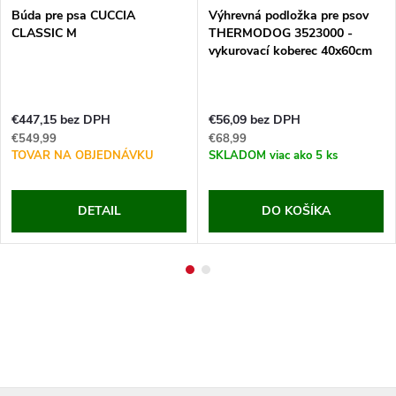
Búda pre psa CUCCIA
Výhrevná podložka pre psov
CLASSIC M
THERMODOG 3523000 -
vykurovací koberec 40x60cm
€447,15 bez DPH
€56,09 bez DPH
€549,99
€68,99
TOVAR NA OBJEDNÁVKU
SKLADOM
viac ako 5 ks
DETAIL
DO KOŠÍKA