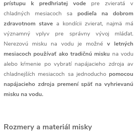
prístupu k predhriatej vode
pre zvieratá v
chladných mesiacoch sa
podieľa na dobrom
zdravotnom stave
a kondícii zvierat, najmä má
významný vplyv pre správny vývoj mláďat.
Nerezovú misku na vodu je možné
v letných
mesiacoch používať ako tradičnú misku
na vodu
alebo kŕmenie po vybratí napájacieho zdroja av
chladnejších mesiacoch sa jednoducho
pomocou
napájacieho zdroja premení späť na vyhrievanú
misku na vodu.
Rozmery a materiál misky