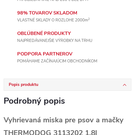
98% TOVAROV SKLADOM
2
VLASTNÉ SKLADY O ROZLOHE 2000m
OBĽÚBENÉ PRODUKTY
NAJPREDÁVANEJŠIE VÝROBKY NA TRHU
PODPORA PARTNEROV
POMÁHAME ZAČÍNAJÚCIM OBCHODNÍKOM
Popis produktu
Podrobný popis
Vyhrievaná miska pre psov a mačky
THERMODOG 3113202 1,8l