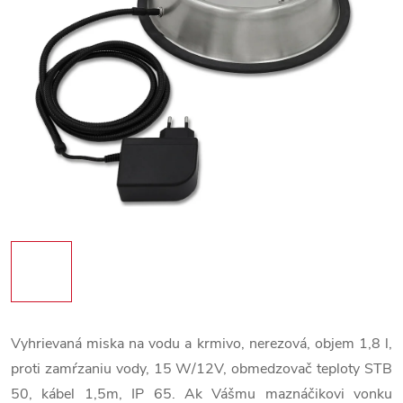
Vyhrievaná miska na vodu a krmivo, nerezová, objem 1,8 l,
proti zamŕzaniu vody, 15 W/12V, obmedzovač teploty STB
50, kábel 1,5m, IP 65. Ak Vášmu maznáčikovi vonku