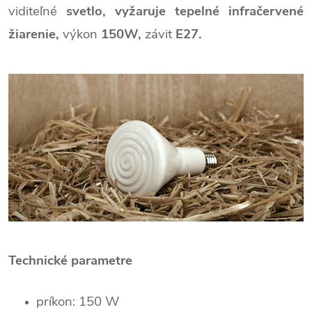
viditeľné
svetlo,
vyžaruje
tepelné infračervené
žiarenie,
výkon
150W
,
závit
E27.
Technické parametre
príkon: 150 W