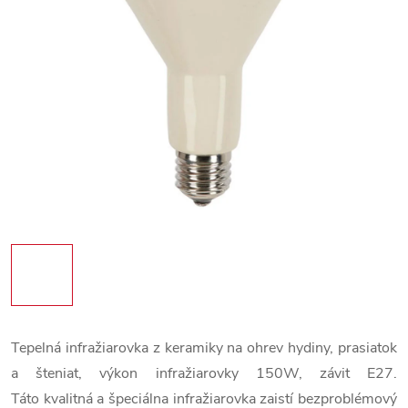
Tepelná infražiarovka z keramiky na ohrev hydiny, prasiatok
a šteniat, výkon infražiarovky 150W, závit E27.
Táto kvalitná a špeciálna infražiarovka zaistí bezproblémový