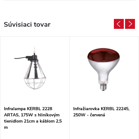
Súvisiaci tovar
Infralampa KERBL 2228
Infražiarovka KERBL 22245,
ARTAS, 175W s hliníkovým
250W - červená
tienidlom 21cm a káblom 2,5
m