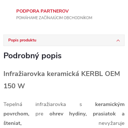
PODPORA PARTNEROV
POMÁHAME ZAČÍNAJÚCIM OBCHODNÍKOM
Popis produktu
Podrobný popis
Infražiarovka keramická KERBL OEM
150 W
Tepelná infražiarovka s
keramickým
povrchom,
pre
ohrev hydiny, prasiatok a
šteniat,
nevyžaruje