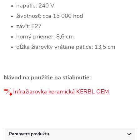
napätie: 240 V
životnosť: cca 15 000 hod
závit: E27
horný priemer: 8,6 cm
dĺžka žiarovky vrátane pätice: 13,5 cm
Návod na použitie na stiahnutie:
Infražiarovka keramická KERBL OEM
Parametre produktu