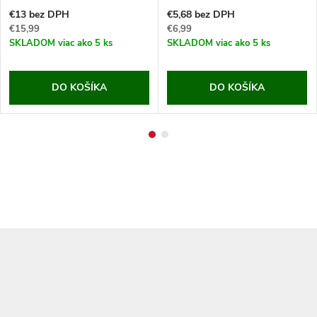
€13 bez DPH
€5,68 bez DPH
€15,99
€6,99
SKLADOM
viac ako 5 ks
SKLADOM
viac ako 5 ks
DO KOŠÍKA
DO KOŠÍKA
Z
á
p