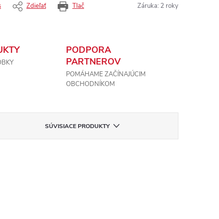
s
Zdieľať
Tlač
Záruka
:
2 roky
UKTY
PODPORA
PARTNEROV
OBKY
POMÁHAME ZAČÍNAJÚCIM
OBCHODNÍKOM
SÚVISIACE PRODUKTY