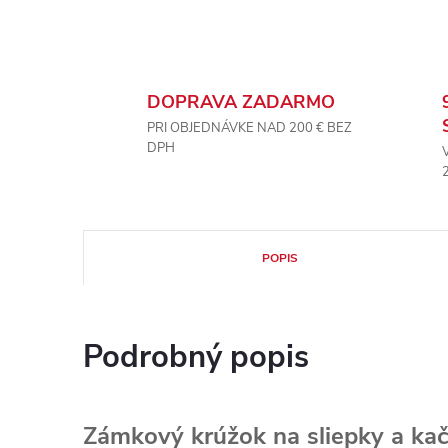
DOPRAVA ZADARMO
PRI OBJEDNÁVKE NAD 200 € BEZ
DPH
POPIS
Podrobný popis
Zámkový krúžok na sliepky a ka