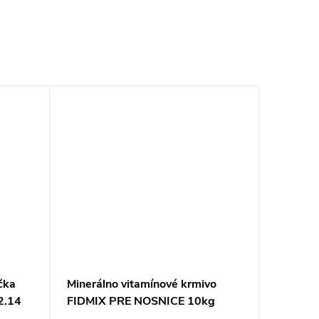
čka
Minerálno vitamínové krmivo
2.14
FIDMIX PRE NOSNICE 10kg