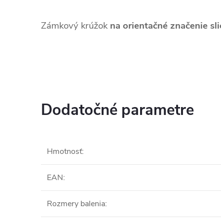
Zámkový krúžok
na orientačné značenie sli
Dodatočné parametre
Hmotnosť
:
EAN
:
Rozmery balenia
: