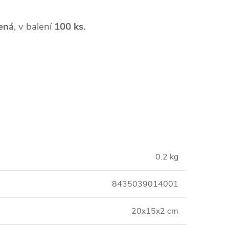
ená
, v balení
100 ks.
0.2 kg
8435039014001
20x15x2 cm