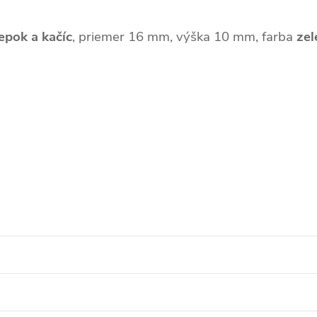
epok a kačíc
, priemer 16 mm, výška 10 mm, farba
zel