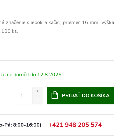
é značenie sliepok a kačíc, priemer 16 mm, výška
í 100 ks.
12.8.2026
PRIDAŤ DO KOŠÍKA
+421 948 205 574
o-Pá: 8:00-16:00)