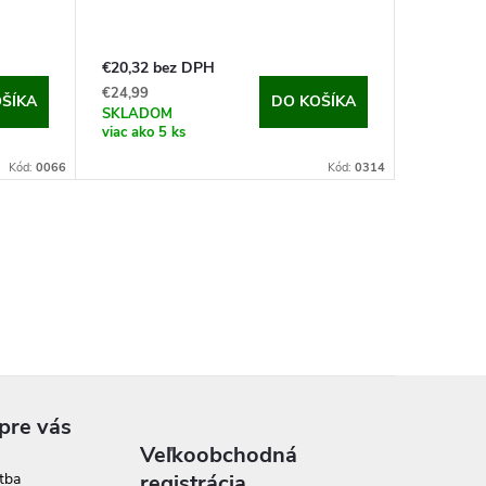
€20,32 bez DPH
€24,99
ŠÍKA
DO KOŠÍKA
SKLADOM
viac ako 5 ks
Kód:
0066
Kód:
0314
pre vás
Veľkoobchodná
tba
registrácia