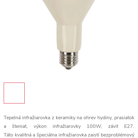
Tepelná infražiarovka z keramiky na ohrev hydiny, prasiatok
a šteniat, výkon infražiarovky 100W, závit E27.
Táto kvalitná a špeciálna infražiarovka zaistí bezproblémový