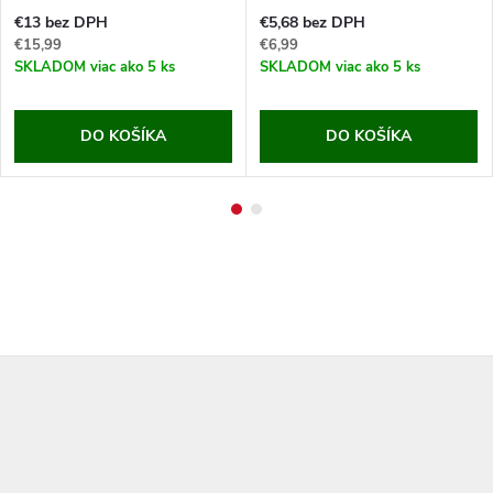
€13 bez DPH
€5,68 bez DPH
€15,99
€6,99
SKLADOM
viac ako 5 ks
SKLADOM
viac ako 5 ks
DO KOŠÍKA
DO KOŠÍKA
Z
á
p