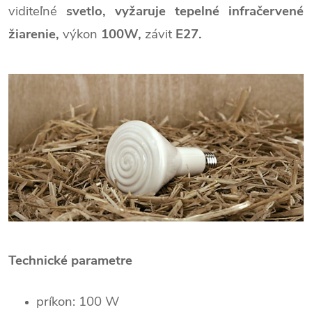
viditeľné
svetlo,
vyžaruje
tepelné infračervené
žiarenie,
výkon
100W
,
závit
E27.
Technické parametre
príkon: 100 W