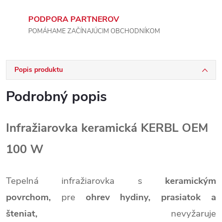
PODPORA PARTNEROV
POMÁHAME ZAČÍNAJÚCIM OBCHODNÍKOM
Popis produktu
Podrobný popis
Infražiarovka keramická KERBL OEM
100 W
Tepelná infražiarovka s
keramickým
povrchom,
pre
ohrev hydiny, prasiatok a
šteniat,
nevyžaruje