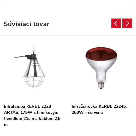
Súvisiaci tovar
Infralampa KERBL 2228
Infražiarovka KERBL 22245,
ARTAS, 175W s hliníkovým
250W - červená
tienidlom 21cm a káblom 2,5
m