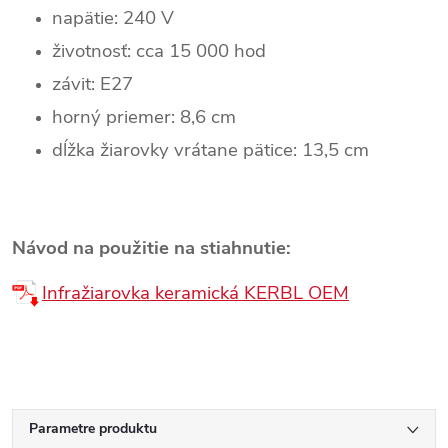
napätie: 240 V
životnosť: cca 15 000 hod
závit: E27
horný priemer: 8,6 cm
dĺžka žiarovky vrátane pätice: 13,5 cm
Návod na použitie na stiahnutie:
Infražiarovka keramická KERBL OEM
Parametre produktu