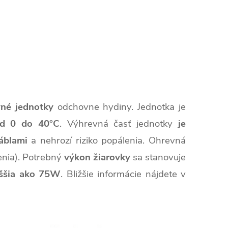
né jednotky
odchovne hydiny. Jednotka je
d 0 do 40°C
. Výhrevná časť jednotky
je
áblami
a nehrozí riziko popálenia. Ohrevná
enia). Potrebný
výkon žiarovky
sa stanovuje
yššia ako 75W
. Bližšie informácie nájdete v