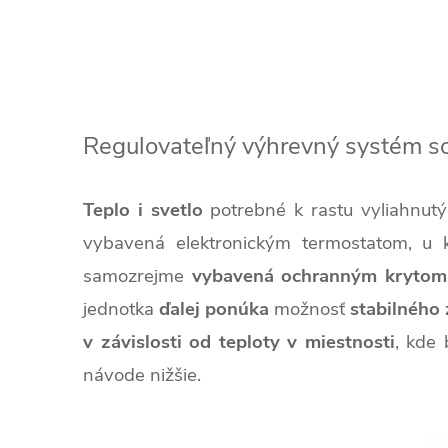
Regulovateľný výhrevný systém so
Teplo i svetlo
potrebné k rastu vyliahnut
vybavená elektronickým termostatom, u 
samozrejme
vybavená ochranným krytom
jednotka
ďalej ponúka
možnosť
stabilného 
v závislosti od teploty v miestnosti
, kde
návode nižšie.