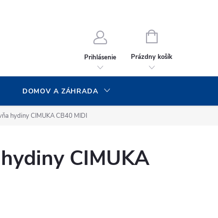
NÁKUPNÝ
KOŠÍK
Prázdny košík
Prihlásenie
DOMOV A ZÁHRADA
vňa hydiny CIMUKA CB40 MIDI
 hydiny CIMUKA
I