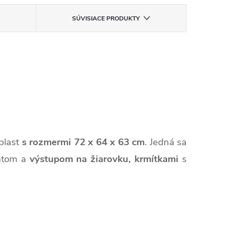
SÚVISIACE PRODUKTY
plast
s rozmermi 72 x 64 x 63 cm
. Jedná sa
tatom a
výstupom na žiarovku, krmítkami
s