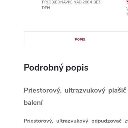
PRI OBJEDNÁVKE NAD 200 € BEZ
DPH
POPIS
Podrobný popis
Priestorový, ultrazvukový plaš
balení
Priestorový, ultrazvukový odpudzovač
zv