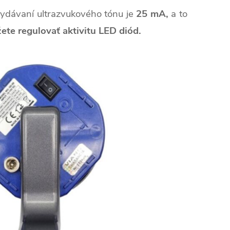
vydávaní ultrazvukového tónu je
25 mA,
a to
te regulovať aktivitu LED diód.