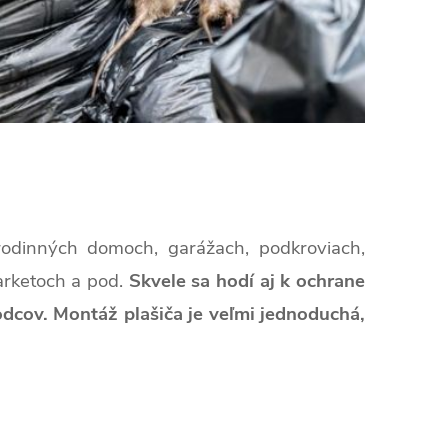
 rodinných domoch, garážach, podkroviach,
marketoch a pod.
Skvele sa hodí aj k ochrane
dcov. Montáž plašiča je veľmi jednoduchá,