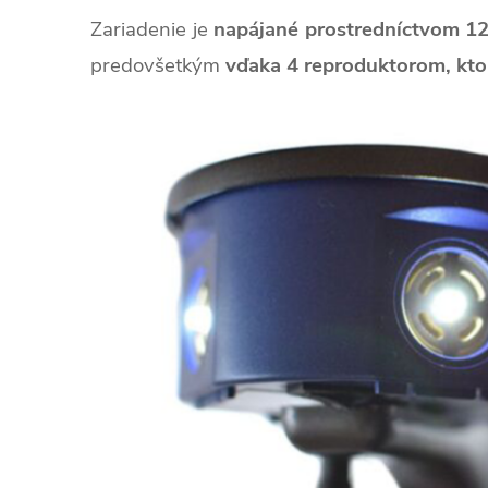
Zariadenie je
napájané prostredníctvom 12V
predovšetkým
vďaka 4 reproduktorom, ktor