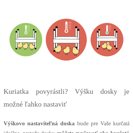
Kuriatka povyrástli? Výšku dosky je
možné ľahko nastaviť
Výškovo nastaviteľná doska
bude pre Vaše kurčatá