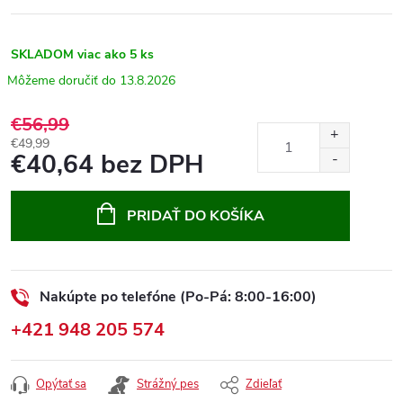
SKLADOM
viac ako 5 ks
13.8.2026
€56,99
€49,99
€40,64 bez DPH
Jednotková
cena:
PRIDAŤ DO KOŠÍKA
Nakúpte po telefóne (Po-Pá: 8:00-16:00)
+421 948 205 574
Opýtať sa
Strážný pes
Zdieľať