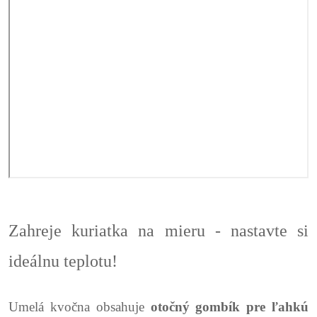
Zahreje kuriatka na mieru - nastavte si
ideálnu teplotu!
Umelá kvočna obsahuje
otočný gombík pre ľahkú