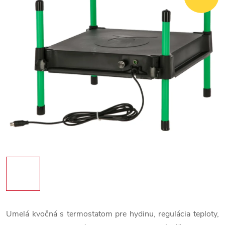
Umelá kvočná s termostatom pre hydinu, regulácia teploty,