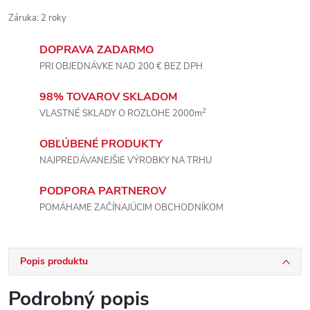
Záruka
:
2 roky
DOPRAVA ZADARMO
PRI OBJEDNÁVKE NAD 200 € BEZ DPH
98% TOVAROV SKLADOM
2
VLASTNÉ SKLADY O ROZLOHE 2000m
OBĽÚBENÉ PRODUKTY
NAJPREDÁVANEJŠIE VÝROBKY NA TRHU
PODPORA PARTNEROV
POMÁHAME ZAČÍNAJÚCIM OBCHODNÍKOM
Popis produktu
Podrobný popis