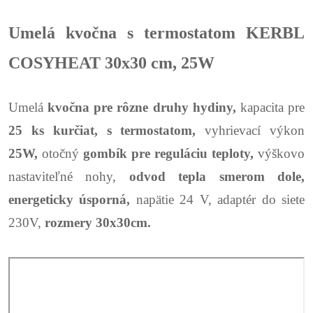
Umelá kvočna s termostatom KERBL
COSYHEAT 30x30 cm, 25W
Umelá
kvočna pre rôzne druhy hydiny,
kapacita pre
25 ks kurčiat, s termostatom,
vyhrievací výkon
25W,
otočný
gombík pre reguláciu teploty,
výškovo
nastaviteľné nohy,
odvod tepla smerom dole,
energeticky úsporná,
napätie 24 V, adaptér do siete
230V,
rozmery 30x30cm.