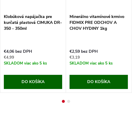
Klobúková napájačka pre
Minerálno vitamínové krmivo
kurčatá plastová CIMUKA DR-
FIDMIX PRE ODCHOV A
350 - 350ml
CHOV HYDINY 1kg
€4,06 bez DPH
€2,59 bez DPH
€4,99
€3,19
SKLADOM
viac ako 5 ks
SKLADOM
viac ako 5 ks
DO KOŠÍKA
DO KOŠÍKA