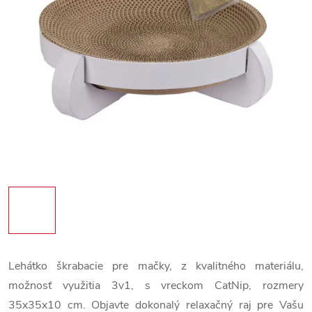
Lehátko škrabacie pre mačky, z kvalitného materiálu,
možnosť využitia 3v1, s vreckom CatNip, rozmery
35x35x10 cm. Objavte dokonalý relaxačný raj pre Vašu