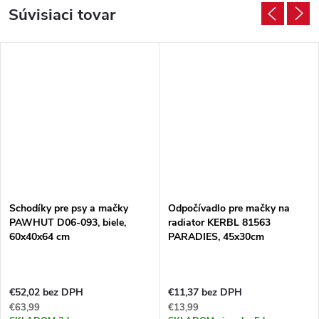
Súvisiaci tovar
Schodíky pre psy a mačky
Odpočívadlo pre mačky na
PAWHUT D06-093, biele,
radiator KERBL 81563
60x40x64 cm
PARADIES, 45x30cm
€52,02 bez DPH
€11,37 bez DPH
€63,99
€13,99