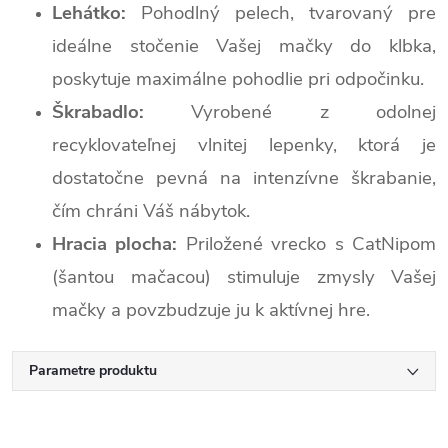
Lehátko:
Pohodlný pelech, tvarovaný pre
ideálne stočenie Vašej mačky do klbka,
poskytuje maximálne pohodlie pri odpočinku.
Škrabadlo:
Vyrobené z odolnej
recyklovateľnej vlnitej lepenky, ktorá je
dostatočne pevná na intenzívne škrabanie,
čím chráni Váš nábytok.
Hracia plocha:
Priložené vrecko s CatNipom
(šantou mačacou) stimuluje zmysly Vašej
mačky a povzbudzuje ju k aktívnej hre.
Parametre produktu