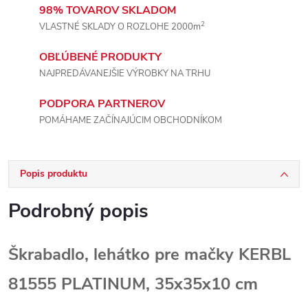
98% TOVAROV SKLADOM
2
VLASTNÉ SKLADY O ROZLOHE 2000m
OBĽÚBENÉ PRODUKTY
NAJPREDÁVANEJŠIE VÝROBKY NA TRHU
PODPORA PARTNEROV
POMÁHAME ZAČÍNAJÚCIM OBCHODNÍKOM
Popis produktu
Podrobný popis
Škrabadlo, lehátko pre mačky KERBL
81555 PLATINUM, 35x35x10 cm