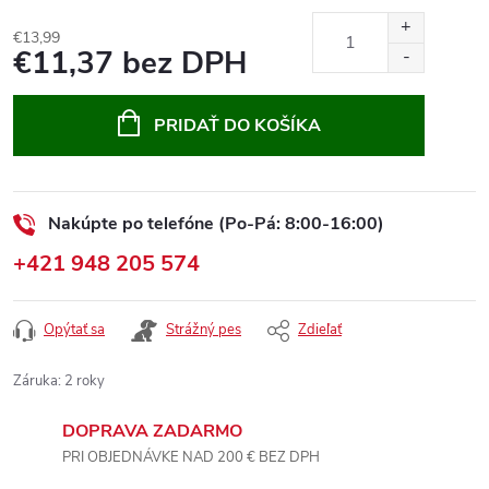
€13,99
€11,37 bez DPH
Jednotková
cena:
PRIDAŤ DO KOŠÍKA
Nakúpte po telefóne (Po-Pá: 8:00-16:00)
+421 948 205 574
Opýtať sa
Strážný pes
Zdieľať
Záruka
:
2 roky
DOPRAVA ZADARMO
PRI OBJEDNÁVKE NAD 200 € BEZ DPH