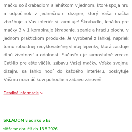
mačku so škrabadlom a lehátkom v jednom, ktoré spoja hru
a odpočinok v jedinečnom dizajne, ktorý Vaša mačka
zbožňuje a Váš interiér si zamiluje! Škrabadlo, lehátko pre
mačky 3 v 1 kombinuje škrabanie, spanie a hraciu plochu v
jednom praktickom produkte. Je vyrobené z ľahkej, napriek
tomu robustnej recyklovateľnej vlnitej lepenky, ktorá zaisťuje
dlhú životnosť a odolnosť. Súčasťou je samostatné vrecko
CatNip pre ešte väčšiu zábavu Vašej mačky. Vďaka svojmu
dizajnu sa ľahko hodí do každého interiéru, poskytuje
Vášmu maznáčikovi pohodlie a zábavu zároveň.
Detailné informácie
SKLADOM
viac ako 5 ks
13.8.2026