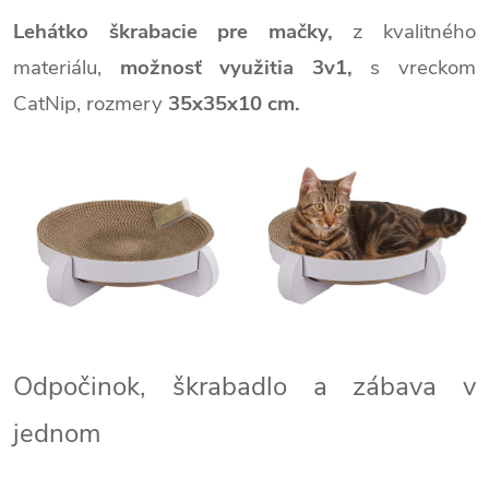
Lehátko škrabacie pre mačky,
z kvalitného
materiálu,
možnosť využitia 3v1,
s vreckom
CatNip,
rozmery
35x35x10 cm.
Odpočinok, škrabadlo a zábava v
jednom