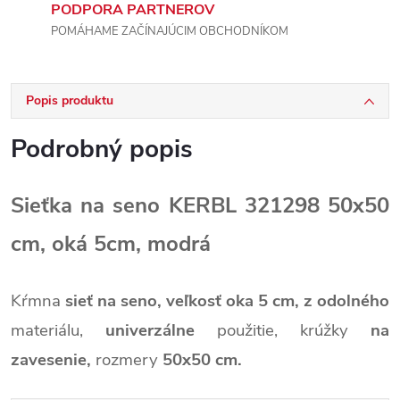
PODPORA PARTNEROV
POMÁHAME ZAČÍNAJÚCIM OBCHODNÍKOM
Popis produktu
Podrobný popis
Sieťka na seno KERBL 321298 50x50
cm, oká 5cm, modrá
Kŕmna
sieť na seno,
veľkosť oka 5 cm,
z odolného
materiálu,
univerzálne
použitie, krúžky
na
zavesenie,
rozmery
50x50 cm.