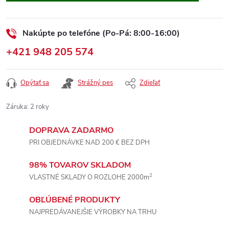
Nakúpte po telefóne (Po-Pá: 8:00-16:00)
+421 948 205 574
Opýtať sa
Strážný pes
Zdieľať
Záruka
:
2 roky
DOPRAVA ZADARMO
PRI OBJEDNÁVKE NAD 200 € BEZ DPH
98% TOVAROV SKLADOM
2
VLASTNÉ SKLADY O ROZLOHE 2000m
OBĽÚBENÉ PRODUKTY
NAJPREDÁVANEJŠIE VÝROBKY NA TRHU