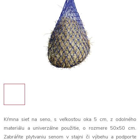
Kŕmna sieť na seno, s veľkosťou oka 5 cm, z odolného
materiálu a univerzálne použitie, o rozmere 50x50 cm.
Zabráňte plytvaniu senom v stajni či výbehu a podporte