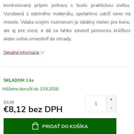
kontrolovaný príjem potravy s touto praktickou sieťou.
Vyrobená z odolného materiálu, spoľahlivo udrží seno na
mieste. Vďaka svojim rozmerom je ideálny nielen pre kone,
ale aj pre ovce, a dá sa ľahko zavesiť pomocou krúžkov
alebo voľne umiestniť do ohrady.
Detailné informácie
SKLADOM
1 ks
13.8.2026
€9,99
€8,12 bez DPH
Jednotková
cena:
PRIDAŤ DO KOŠÍKA