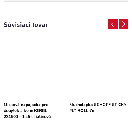
Súvisiaci tovar
Misková napájačka pre
Mucholapka SCHOPF STICKY
dobytok a kone KERBL
FLY ROLL 7m
221500 - 1,45 l, liatinová