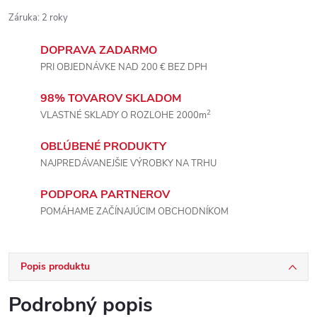
Záruka
:
2 roky
DOPRAVA ZADARMO
PRI OBJEDNÁVKE NAD 200 € BEZ DPH
98% TOVAROV SKLADOM
2
VLASTNÉ SKLADY O ROZLOHE 2000m
OBĽÚBENÉ PRODUKTY
NAJPREDÁVANEJŠIE VÝROBKY NA TRHU
PODPORA PARTNEROV
POMÁHAME ZAČÍNAJÚCIM OBCHODNÍKOM
Popis produktu
Podrobný popis