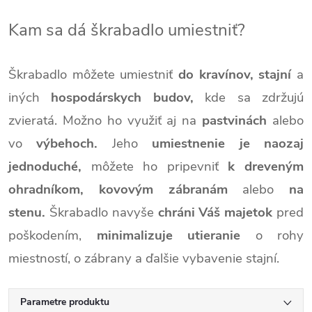
Kam sa dá škrabadlo umiestniť?
Škrabadlo môžete umiestniť
do kravínov, stajní
a
iných
hospodárskych budov,
kde sa zdržujú
zvieratá. Možno ho využiť aj na
pastvinách
alebo
vo
výbehoch.
Jeho
umiestnenie je naozaj
jednoduché,
môžete ho pripevniť
k dreveným
ohradníkom, kovovým zábranám
alebo
na
stenu.
Škrabadlo navyše
chráni Váš majetok
pred
poškodením,
minimalizuje utieranie
o rohy
miestností, o zábrany a ďalšie vybavenie stajní.
Parametre produktu