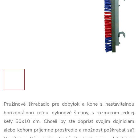
Pružinové škrabadlo pre dobytok a kone s nastaviteľnou
horizontálnou kefou, nylonové štetiny, s rozmerom jednej
kefy 50x10 cm. Chceli by ste dopriať svojim dojniciam
alebo koňom príjemné prostredie a možnosť poškrabať sa?