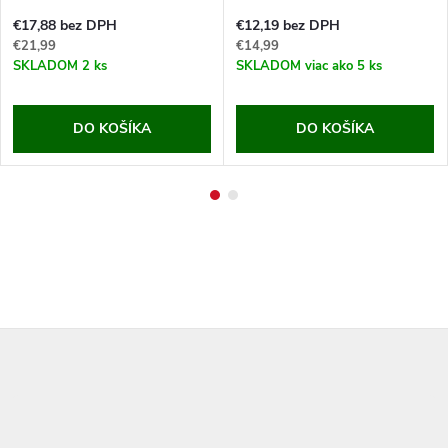
€17,88 bez DPH
€12,19 bez DPH
€21,99
€14,99
SKLADOM
2 ks
SKLADOM
viac ako 5 ks
DO KOŠÍKA
DO KOŠÍKA
Z
á