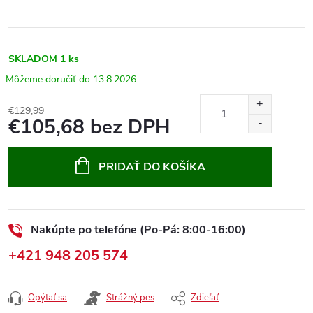
SKLADOM
1 ks
13.8.2026
€129,99
€105,68 bez DPH
Jednotková
cena:
PRIDAŤ DO KOŠÍKA
Nakúpte po telefóne (Po-Pá: 8:00-16:00)
+421 948 205 574
Opýtať sa
Strážný pes
Zdieľať