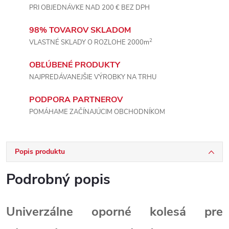
PRI OBJEDNÁVKE NAD 200 € BEZ DPH
98% TOVAROV SKLADOM
2
VLASTNÉ SKLADY O ROZLOHE 2000m
OBĽÚBENÉ PRODUKTY
NAJPREDÁVANEJŠIE VÝROBKY NA TRHU
PODPORA PARTNEROV
POMÁHAME ZAČÍNAJÚCIM OBCHODNÍKOM
Popis produktu
Podrobný popis
Univerzálne oporné kolesá pre