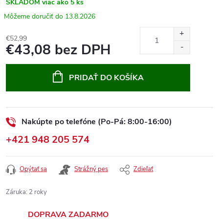
SKLADOM
viac ako 5 ks
13.8.2026
€52,99
€43,08 bez DPH
Jednotková
cena:
PRIDAŤ DO KOŠÍKA
Nakúpte po telefóne (Po-Pá: 8:00-16:00)
+421 948 205 574
Opýtať sa
Strážný pes
Zdieľať
Záruka
:
2 roky
DOPRAVA ZADARMO