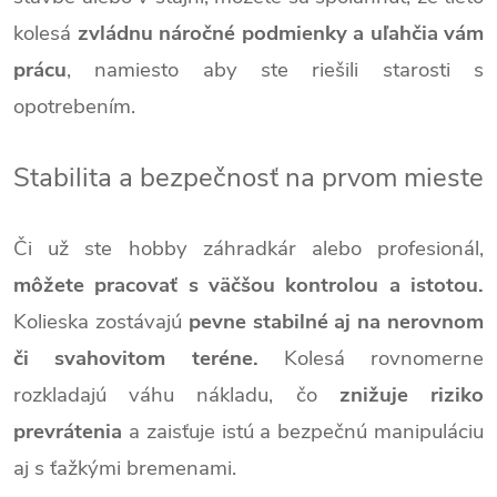
kolesá
zvládnu náročné podmienky a uľahčia vám
prácu
, namiesto aby ste riešili starosti s
opotrebením.
Stabilita a bezpečnosť na prvom mieste
Či už ste hobby záhradkár alebo profesionál,
môžete pracovať s väčšou kontrolou a istotou.
Kolieska zostávajú
pevne stabilné aj na nerovnom
či svahovitom teréne.
Kolesá rovnomerne
rozkladajú váhu nákladu, čo
znižuje riziko
prevrátenia
a zaisťuje istú a bezpečnú manipuláciu
aj s ťažkými bremenami.