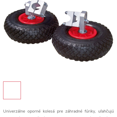
Univerzálne oporné kolesá pre záhradné fúriky, uľahčujú