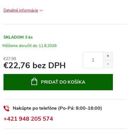
Detailné informácie
SKLADOM
3 ks
11.8.2026
€27,99
€22,76 bez DPH
Jednotková
cena:
PRIDAŤ DO KOŠÍKA
Nakúpte po telefóne (Po-Pá: 8:00-16:00)
+421 948 205 574