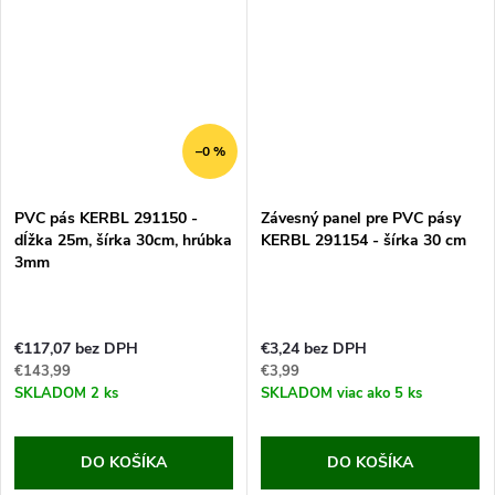
–0 %
PVC pás KERBL 291150 -
Závesný panel pre PVC pásy
dĺžka 25m, šírka 30cm, hrúbka
KERBL 291154 - šírka 30 cm
3mm
€117,07 bez DPH
€3,24 bez DPH
€143,99
€3,99
SKLADOM
2 ks
SKLADOM
viac ako 5 ks
DO KOŠÍKA
DO KOŠÍKA