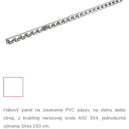
Hákový panel na zavesenie PVC pásov, na stenu alebo
strop, z kvalitnej nerezovej ocele AISI 304, jednoduchá
výmena, šírka 150 cm.