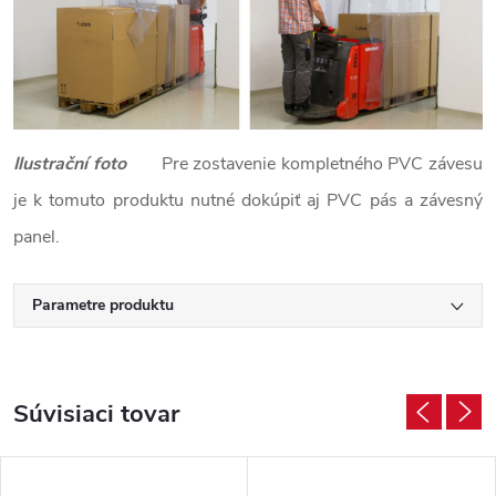
Ilustrační foto
Pre zostavenie kompletného PVC závesu
je k tomuto produktu nutné dokúpiť aj PVC pás a závesný
panel.
Parametre produktu
Súvisiaci tovar