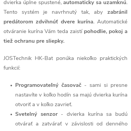
dvierka úplne spustené,
automaticky sa uzamknú
.
Tento systém je navrhnutý tak, aby
zabránil
predátorom zdvihnúť dvere kurína
. Automatické
otváranie kurína Vám teda zaistí
pohodlie, pokoj a
tiež ochranu pre sliepky.
JOSTechnik HK-Bat ponúka niekoľko praktických
funkcií:
Programovateľný časovač
- sami si presne
nastavíte v koľko hodín sa majú dvierka kurína
otvoriť a v koľko zavrieť.
Svetelný senzor
- dvierka kurína sa budú
otvárať a zatvárať v závislosti od denného