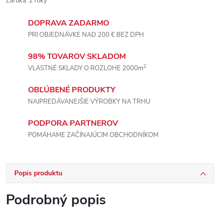
Záruka
:
2 roky
DOPRAVA ZADARMO
PRI OBJEDNÁVKE NAD 200 € BEZ DPH
98% TOVAROV SKLADOM
2
VLASTNÉ SKLADY O ROZLOHE 2000m
OBĽÚBENÉ PRODUKTY
NAJPREDÁVANEJŠIE VÝROBKY NA TRHU
PODPORA PARTNEROV
POMÁHAME ZAČÍNAJÚCIM OBCHODNÍKOM
Popis produktu
Podrobný popis