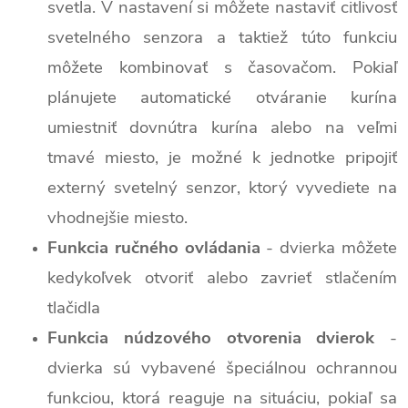
svetla. V nastavení si môžete nastaviť citlivosť
svetelného senzora a taktiež túto funkciu
môžete kombinovať s časovačom. Pokiaľ
plánujete automatické otváranie kurína
umiestniť dovnútra kurína alebo na veľmi
tmavé miesto, je možné k jednotke pripojiť
externý svetelný senzor, ktorý vyvediete na
vhodnejšie miesto.
Funkcia ručného ovládania
- dvierka môžete
kedykoľvek otvoriť alebo zavrieť stlačením
tlačidla
Funkcia núdzového otvorenia dvierok
-
dvierka sú vybavené špeciálnou ochrannou
funkciou, ktorá reaguje na situáciu, pokiaľ sa