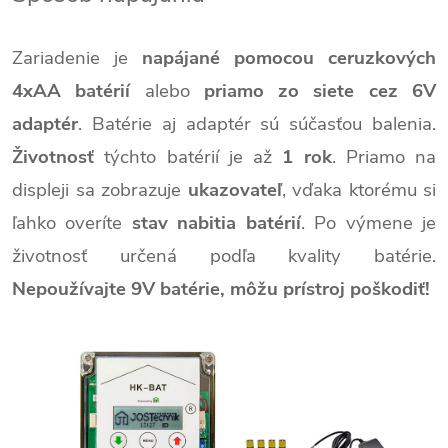
Zariadenie je
napájané pomocou ceruzkových
4xAA batérií
alebo
priamo zo siete cez 6V
adaptér
. Batérie aj adaptér sú súčasťou balenia.
Životnosť
týchto batérií je až
1 rok
. Priamo na
displeji sa zobrazuje
ukazovateľ
, vďaka ktorému si
ľahko overíte
stav nabitia batérií
. Po výmene je
životnosť určená podľa kvality batérie.
Nepoužívajte 9V batérie, môžu prístroj poškodiť!