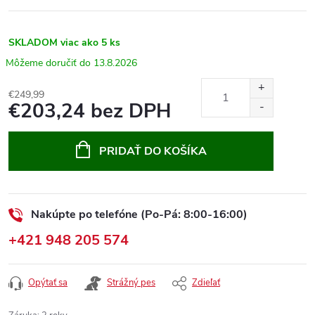
SKLADOM
viac ako 5 ks
13.8.2026
€249,99
€203,24 bez DPH
Jednotková
cena:
PRIDAŤ DO KOŠÍKA
Nakúpte po telefóne (Po-Pá: 8:00-16:00)
+421 948 205 574
Opýtať sa
Strážný pes
Zdieľať