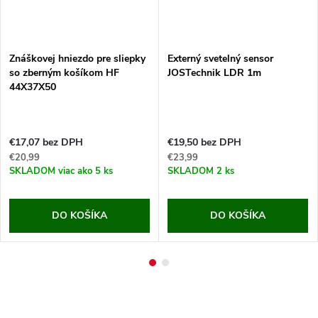
Znáškovej hniezdo pre sliepky
Externý svetelný sensor
so zberným košíkom HF
JOSTechnik LDR 1m
44X37X50
€17,07 bez DPH
€19,50 bez DPH
€20,99
€23,99
SKLADOM
viac ako 5 ks
SKLADOM
2 ks
DO KOŠÍKA
DO KOŠÍKA