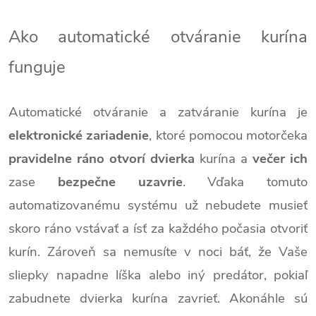
Ako automatické otváranie kurína
funguje
Automatické otváranie a zatváranie kurína je
elektronické zariadenie
, ktoré pomocou motorčeka
pravidelne ráno otvorí dvierka
kurína a
večer ich
zase
bezpečne uzavrie
. Vďaka tomuto
automatizovanému systému už nebudete musieť
skoro ráno vstávať a ísť za každého počasia otvoriť
kurín. Zároveň sa nemusíte v noci báť, že Vaše
sliepky napadne líška alebo iný predátor, pokiaľ
zabudnete dvierka kurína zavrieť. Akonáhle sú