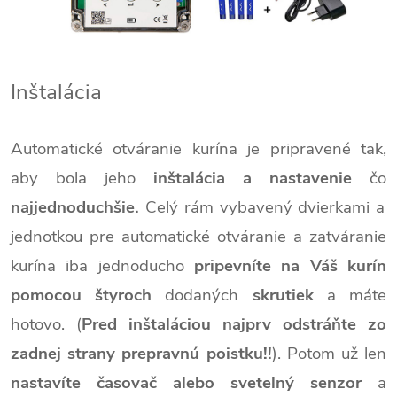
Inštalácia
Automatické otváranie kurína je pripravené tak,
aby bola jeho
inštalácia a nastavenie
čo
najjednoduchšie.
Celý rám vybavený dvierkami a
jednotkou pre automatické otváranie a zatváranie
kurína iba jednoducho
pripevníte na Váš kurín
pomocou štyroch
dodaných
skrutiek
a máte
hotovo. (
Pred inštaláciou najprv odstráňte zo
zadnej strany prepravnú poistku!!
). Potom už len
nastavíte časovač alebo svetelný senzor
a