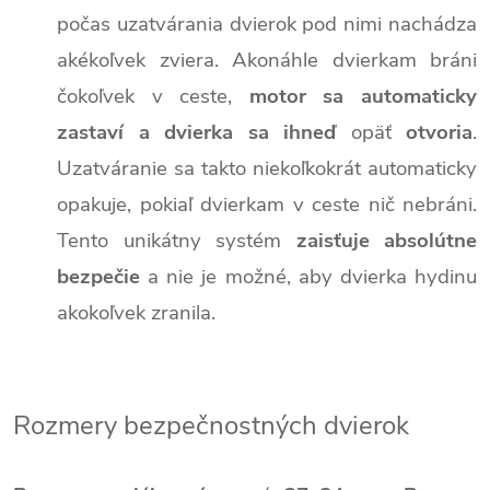
počas uzatvárania dvierok pod nimi nachádza
akékoľvek zviera. Akonáhle dvierkam bráni
čokoľvek v ceste,
motor sa automaticky
zastaví a dvierka sa ihneď
opäť
otvoria
.
Uzatváranie sa takto niekoľkokrát automaticky
opakuje, pokiaľ dvierkam v ceste nič nebráni.
Tento unikátny systém
zaisťuje absolútne
bezpečie
a nie je možné, aby dvierka hydinu
akokoľvek zranila.
Rozmery bezpečnostných dvierok