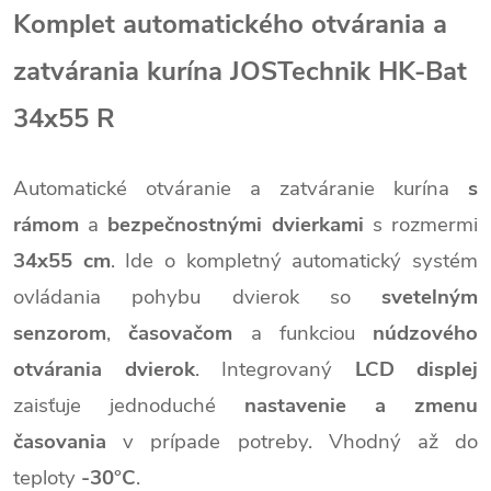
Komplet automatického otvárania a
zatvárania kurína JOSTechnik HK-Bat
34x55 R
Automatické otváranie a zatváranie kurína
s
rámom
a
bezpečnostnými dvierkami
s rozmermi
34x55 cm
. Ide o kompletný automatický systém
ovládania pohybu dvierok so
svetelným
senzorom
,
časovačom
a funkciou
núdzového
otvárania dvierok
. Integrovaný
LCD displej
zaisťuje jednoduché
nastavenie a zmenu
časovania
v prípade potreby. Vhodný až do
teploty
-30°C
.