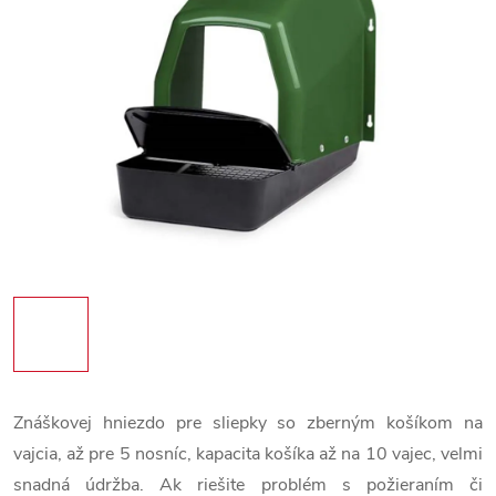
Znáškovej hniezdo pre sliepky so zberným košíkom na
vajcia, až pre 5 nosníc, kapacita košíka až na 10 vajec, velmi
snadná údržba. Ak riešite problém s požieraním či