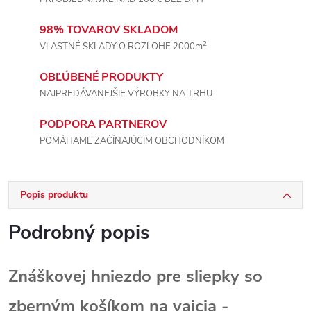
98% TOVAROV SKLADOM
2
VLASTNÉ SKLADY O ROZLOHE 2000m
OBĽÚBENÉ PRODUKTY
NAJPREDÁVANEJŠIE VÝROBKY NA TRHU
PODPORA PARTNEROV
POMÁHAME ZAČÍNAJÚCIM OBCHODNÍKOM
Popis produktu
Podrobný popis
Znáškovej hniezdo pre sliepky so
zberným košíkom na vajcia -