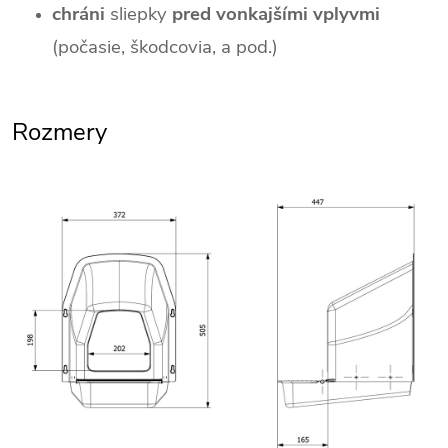
chráni
sliepky
pred vonkajšími vplyvmi
(počasie, škodcovia, a pod.)
Rozmery