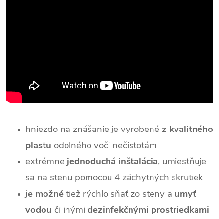
hniezdo na znášanie je vyrobené
z kvalitného
plastu
odolného voči nečistotám
extrémne
jednoduchá inštalácia
, umiestňuje
sa na stenu pomocou 4 záchytných skrutiek
je možné
tiež rýchlo sňať zo steny a
umyť
vodou
či inými
dezinfekčnými prostriedkami