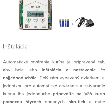
Inštalácia
Automatické otváranie kurína je pripravené tak,
aby bola jeho
inštalácia a nastavenie
čo
najjednoduchšie.
Celý rám vybavený dvierkami a
jednotkou pre automatické otváranie a zatváranie
kurína iba jednoducho
pripevníte na Váš kurín
pomocou štyroch
dodaných
skrutiek
a máte