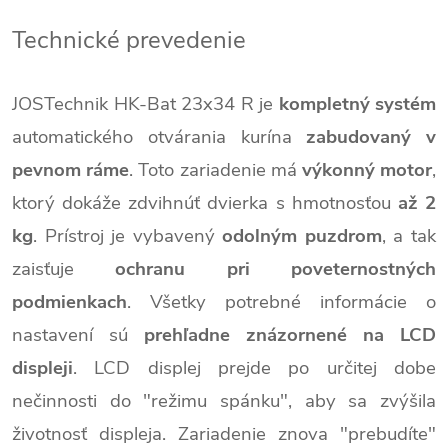
Technické prevedenie
JOSTechnik HK-Bat 23x34 R je
kompletný systém
automatického otvárania kurína
zabudovaný v
pevnom ráme
. Toto zariadenie má
výkonný motor
,
ktorý dokáže zdvihnúť dvierka s hmotnosťou
až 2
kg
. Prístroj je vybavený
odolným puzdrom
, a tak
zaisťuje
ochranu pri poveternostných
podmienkach
. Všetky potrebné informácie o
nastavení sú
prehľadne znázornené na LCD
displeji
. LCD displej prejde po určitej dobe
nečinnosti do "režimu spánku", aby sa zvýšila
životnosť displeja. Zariadenie znova "prebudíte"