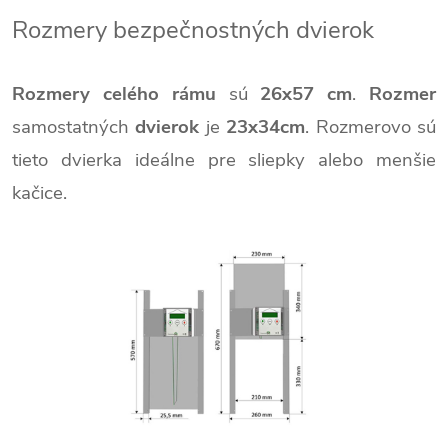
Rozmery bezpečnostných dvierok
Rozmery celého rámu
sú
26x57 cm
.
Rozmer
samostatných
dvierok
je
23x34cm
. Rozmerovo sú
tieto dvierka ideálne pre sliepky alebo menšie
kačice.