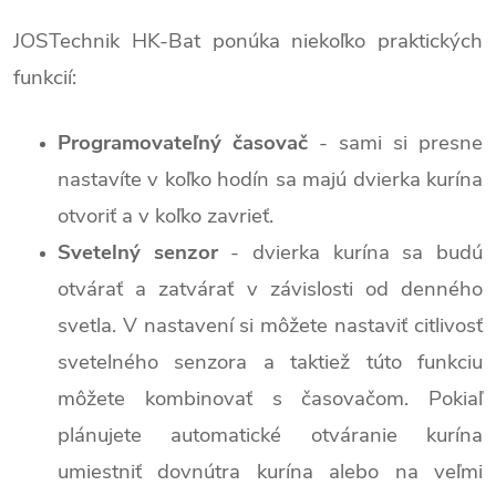
JOSTechnik HK-Bat ponúka niekoľko praktických
funkcií:
Programovateľný časovač
- sami si presne
nastavíte v koľko hodín sa majú dvierka kurína
otvoriť a v koľko zavrieť.
Svetelný senzor
- dvierka kurína sa budú
otvárať a zatvárať v závislosti od denného
svetla. V nastavení si môžete nastaviť citlivosť
svetelného senzora a taktiež túto funkciu
môžete kombinovať s časovačom. Pokiaľ
plánujete automatické otváranie kurína
umiestniť dovnútra kurína alebo na veľmi