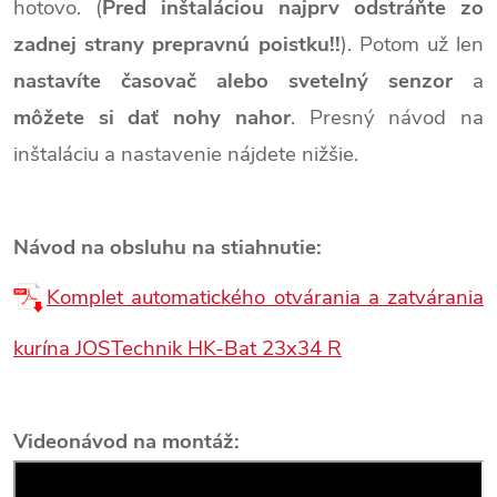
hotovo. (
Pred inštaláciou najprv odstráňte zo
zadnej strany prepravnú poistku!!
). Potom už len
nastavíte časovač alebo svetelný senzor
a
môžete si dať nohy nahor
. Presný návod na
inštaláciu a nastavenie nájdete nižšie.
Návod na obsluhu na stiahnutie:
Komplet automatického otvárania a zatvárania
kurína JOSTechnik HK-Bat 23x34 R
Videonávod na montáž: