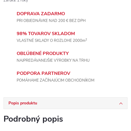
Záruka
:
2 roky
DOPRAVA ZADARMO
PRI OBJEDNÁVKE NAD 200 € BEZ DPH
98% TOVAROV SKLADOM
2
VLASTNÉ SKLADY O ROZLOHE 2000m
OBĽÚBENÉ PRODUKTY
NAJPREDÁVANEJŠIE VÝROBKY NA TRHU
PODPORA PARTNEROV
POMÁHAME ZAČÍNAJÚCIM OBCHODNÍKOM
Popis produktu
Podrobný popis