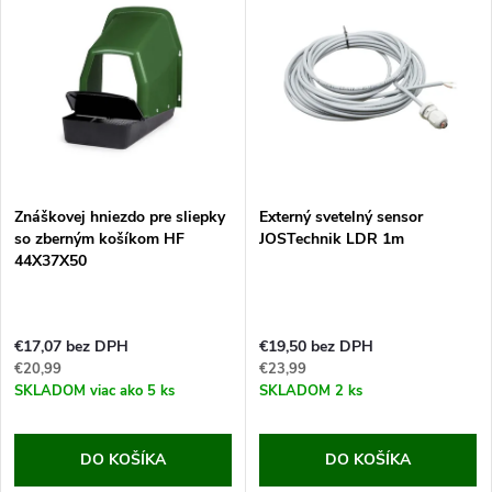
Znáškovej hniezdo pre sliepky
Externý svetelný sensor
so zberným košíkom HF
JOSTechnik LDR 1m
44X37X50
€17,07 bez DPH
€19,50 bez DPH
€20,99
€23,99
SKLADOM
viac ako 5 ks
SKLADOM
2 ks
DO KOŠÍKA
DO KOŠÍKA