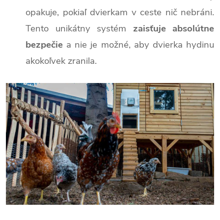
opakuje, pokiaľ dvierkam v ceste nič nebráni.
Tento unikátny systém
zaisťuje absolútne
bezpečie
a nie je možné, aby dvierka hydinu
akokoľvek zranila.