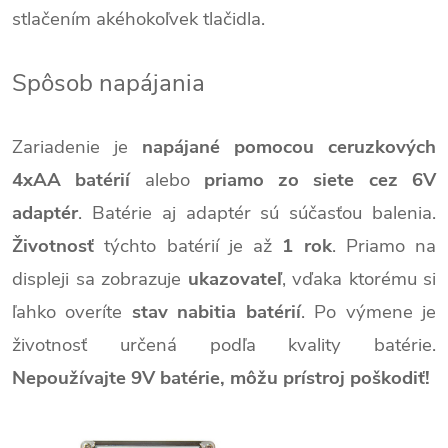
stlačením akéhokoľvek tlačidla.
Spôsob napájania
Zariadenie je
napájané pomocou ceruzkových
4xAA batérií
alebo
priamo zo siete cez 6V
adaptér
. Batérie aj adaptér sú súčasťou balenia.
Životnosť
týchto batérií je až
1 rok
. Priamo na
displeji sa zobrazuje
ukazovateľ
, vďaka ktorému si
ľahko overíte
stav nabitia batérií
. Po výmene je
životnosť určená podľa kvality batérie.
Nepoužívajte 9V batérie, môžu prístroj poškodiť!