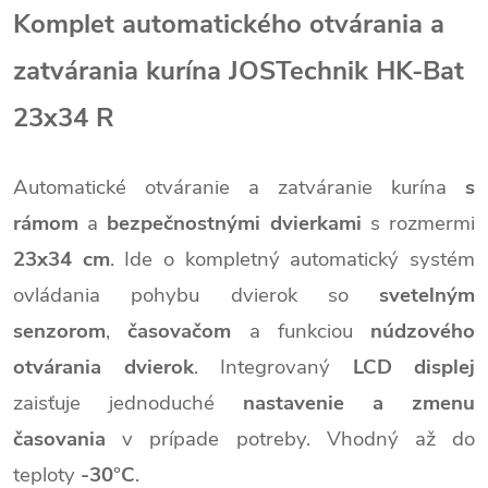
Komplet automatického otvárania a
zatvárania kurína JOSTechnik HK-Bat
23x34 R
Automatické otváranie a zatváranie kurína
s
rámom
a
bezpečnostnými dvierkami
s rozmermi
23x34 cm
. Ide o kompletný automatický systém
ovládania pohybu dvierok so
svetelným
senzorom
,
časovačom
a funkciou
núdzového
otvárania dvierok
. Integrovaný
LCD displej
zaisťuje jednoduché
nastavenie a zmenu
časovania
v prípade potreby. Vhodný až do
teploty
-30°C
.