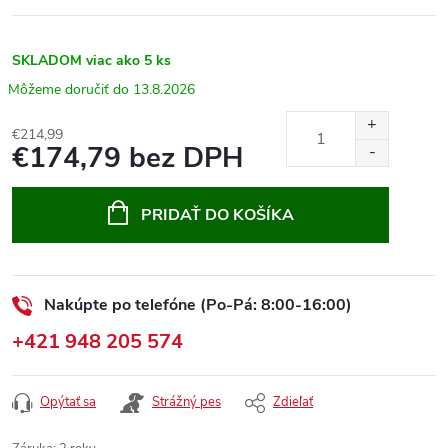
SKLADOM
viac ako 5 ks
13.8.2026
€214,99
€174,79 bez DPH
Jednotková
cena:
PRIDAŤ DO KOŠÍKA
Nakúpte po telefóne (Po-Pá: 8:00-16:00)
+421 948 205 574
Opýtať sa
Strážný pes
Zdieľať