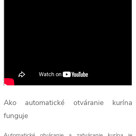
Ako automatické otváranie kurína
funguje
Automatické otváranie a zatváranie kurína je