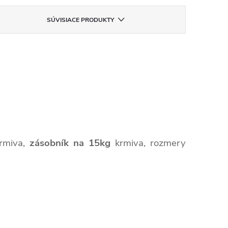
SÚVISIACE PRODUKTY
rmiva,
zásobník na 15kg
krmiva,
rozmery