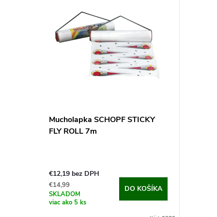
Mucholapka SCHOPF STICKY
FLY ROLL 7m
€12,19 bez DPH
€14,99
DO KOŠÍKA
SKLADOM
viac ako 5 ks