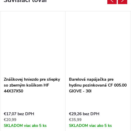
Znáškovej hniezdo pre sliepky
Barelová napájačka pre
so zberným košíkom HF
hydinu pozinkovaná CF 005.00
44X37X50
GIOVE - 30l
€17,07 bez DPH
€29,26 bez DPH
€20,99
€35,99
SKLADOM
viac ako 5 ks
SKLADOM
viac ako 5 ks