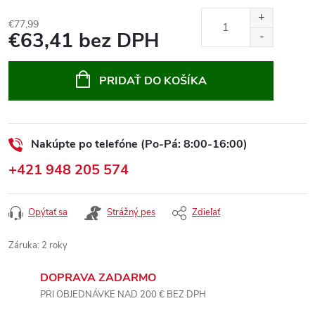
€77,99
€63,41 bez DPH
Jednotková
cena:
PRIDAŤ DO KOŠÍKA
Nakúpte po telefóne (Po-Pá: 8:00-16:00)
+421 948 205 574
Opýtať sa
Strážný pes
Zdieľať
Záruka
:
2 roky
DOPRAVA ZADARMO
PRI OBJEDNÁVKE NAD 200 € BEZ DPH