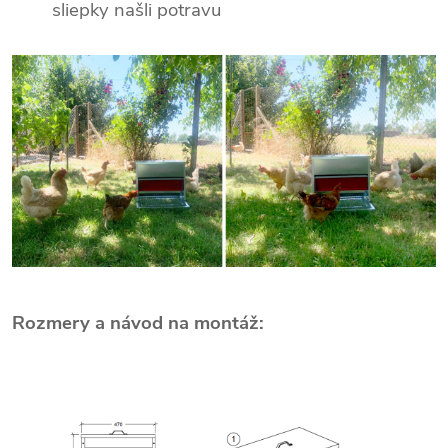
sliepky našli potravu
Rozmery a návod na montáž: