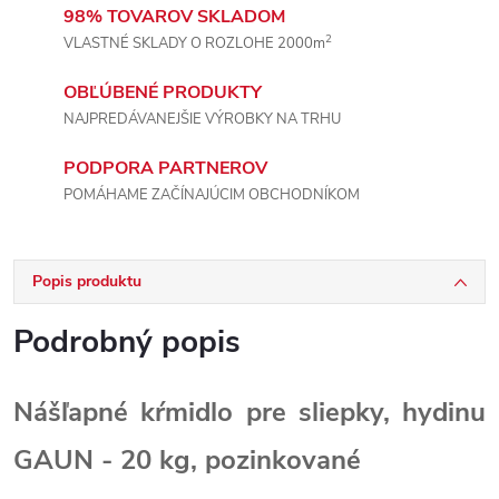
98% TOVAROV SKLADOM
2
VLASTNÉ SKLADY O ROZLOHE 2000m
OBĽÚBENÉ PRODUKTY
NAJPREDÁVANEJŠIE VÝROBKY NA TRHU
PODPORA PARTNEROV
POMÁHAME ZAČÍNAJÚCIM OBCHODNÍKOM
Popis produktu
Podrobný popis
Nášľapné kŕmidlo pre sliepky, hydinu
GAUN - 20 kg, pozinkované