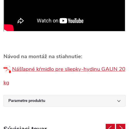
Návod na montáž na stiahnutie:
Nášľapné kŕmidlo pre sliepky-hydinu GAUN 20
kg
Parametre produktu
Súvisiaci tovar