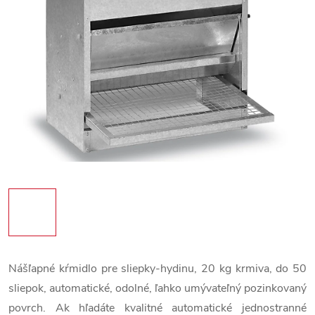
Nášľapné kŕmidlo pre sliepky-hydinu, 20 kg krmiva, do 50
sliepok, automatické, odolné, ľahko umývateľný pozinkovaný
povrch. Ak hľadáte kvalitné automatické jednostranné