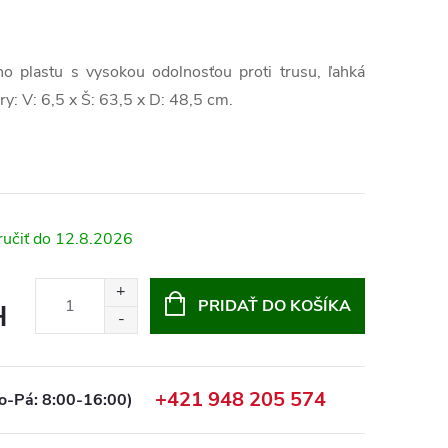
ho plastu s vysokou odolnosťou proti trusu, ľahká
y: V: 6,5 x Š: 63,5 x D: 48,5 cm.
12.8.2026
PRIDAŤ DO KOŠÍKA
H
+421 948 205 574
o-Pá: 8:00-16:00)