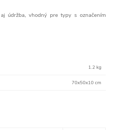
a aj údržba, vhodný pre typy s označením
1.2 kg
70x50x10 cm