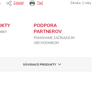
s
Zdieľať
Tlač
Záruka
:
2 roky
UKTY
PODPORA
PARTNEROV
OBKY
POMÁHAME ZAČÍNAJÚCIM
OBCHODNÍKOM
SÚVISIACE PRODUKTY