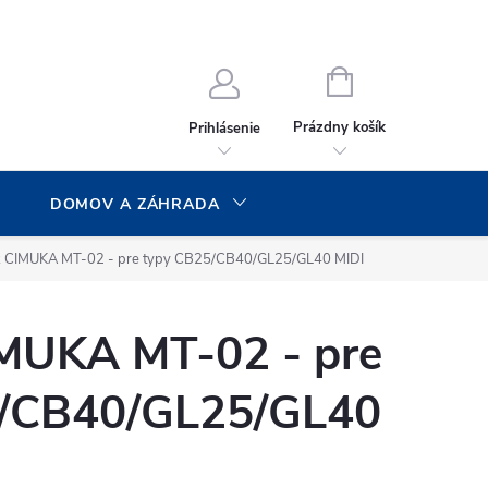
NÁKUPNÝ
KOŠÍK
Prázdny košík
Prihlásenie
DOMOV A ZÁHRADA
k CIMUKA MT-02 - pre typy CB25/CB40/GL25/GL40 MIDI
IMUKA MT-02 - pre
5/CB40/GL25/GL40