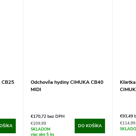
A CB25
Odchovňa hydiny CIMUKA CB40
Klietka
MIDI
CIMUK
€93,49 
€170,72 bez DPH
€114,99
€209,99
OŠÍKA
DO KOŠÍKA
SKLAD
SKLADOM
viac ako 5 ks