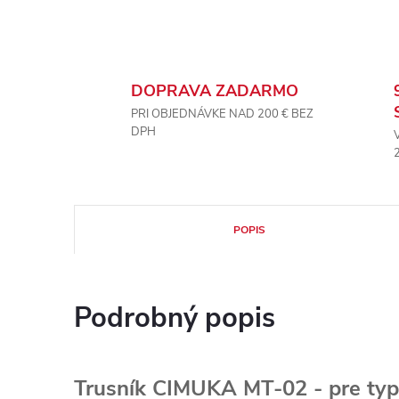
DOPRAVA ZADARMO
PRI OBJEDNÁVKE NAD 200 € BEZ
DPH
POPIS
Podrobný popis
Trusník CIMUKA MT-02 - pre t