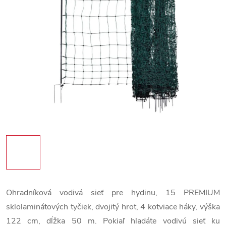
Ohradníková vodivá sieť pre hydinu, 15 PREMIUM
sklolaminátových tyčiek, dvojitý hrot, 4 kotviace háky, výška
122 cm, dĺžka 50 m. Pokiaľ hľadáte vodivú sieť ku