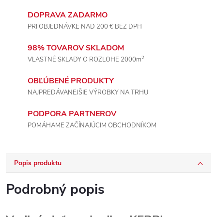
DOPRAVA ZADARMO
PRI OBJEDNÁVKE NAD 200 € BEZ DPH
98% TOVAROV SKLADOM
2
VLASTNÉ SKLADY O ROZLOHE 2000m
OBĽÚBENÉ PRODUKTY
NAJPREDÁVANEJŠIE VÝROBKY NA TRHU
PODPORA PARTNEROV
POMÁHAME ZAČÍNAJÚCIM OBCHODNÍKOM
Popis produktu
Podrobný popis