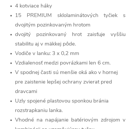
4 kotviace háky
15 PREMIUM sklolaminátových tyčiek s
dvojitým pozinkovaným hrotom
dvojitý pozinkovaný hrot zaisťuje vyššiu
stabilitu aj v mäkkej pôde.
Vodiče v lanku: 3 x 0,2 mm
Vzdialenosť medzi povrázkami len 6 cm.
V spodnej časti sú menšie oká ako v hornej
pre zaistenie lepšej ochrany zvierat pred
dravcami
Uzly spojené plastovou sponkou bránia
rozstrapkaniu lanka.
Vhodné na napájanie batériovým zdrojom v