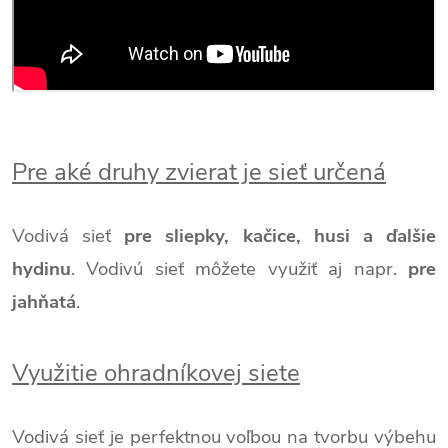
Pre aké druhy zvierat je sieť určená
Vodivá sieť
pre sliepky, kačice, husi a ďalšie
hydinu
.
Vodivú sieť môžete využiť aj napr.
pre
jahňatá
.
Využitie ohradníkovej siete
Vodivá sieť je perfektnou voľbou na tvorbu výbehu