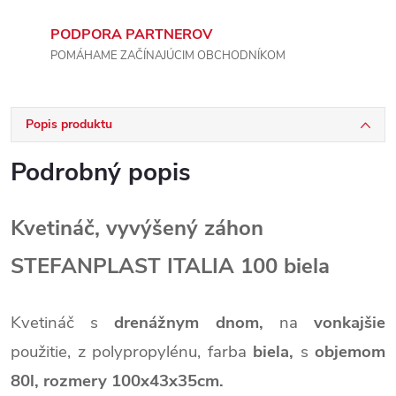
PODPORA PARTNEROV
POMÁHAME ZAČÍNAJÚCIM OBCHODNÍKOM
Popis produktu
Podrobný popis
Kvetináč, vyvýšený záhon
STEFANPLAST ITALIA 100 biela
Kvetináč s
drenážnym dnom,
na
vonkajšie
použitie, z polypropylénu, farba
biela,
s
objemom
80l,
rozmery 100x43x35cm.