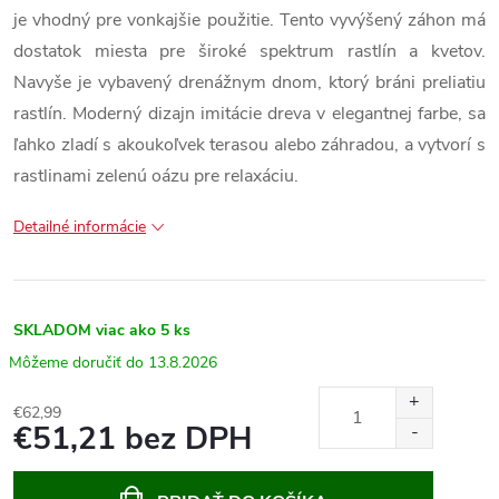
je vhodný pre vonkajšie použitie. Tento vyvýšený záhon má
dostatok miesta pre široké spektrum rastlín a kvetov.
Navyše je vybavený drenážnym dnom, ktorý bráni preliatiu
rastlín. Moderný dizajn imitácie dreva v elegantnej farbe, sa
ľahko zladí s akoukoľvek terasou alebo záhradou, a vytvorí s
rastlinami zelenú oázu pre relaxáciu.
Detailné informácie
SKLADOM
viac ako 5 ks
13.8.2026
€62,99
€51,21 bez DPH
Jednotková
cena: