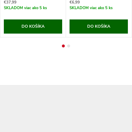
€37,99
€6,99
SKLADOM
viac ako 5 ks
SKLADOM
viac ako 5 ks
DO KOŠÍKA
DO KOŠÍKA
Z
á
p