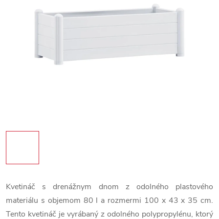
Kvetináč s drenážnym dnom z odolného plastového
materiálu s objemom 80 l a rozmermi 100 x 43 x 35 cm.
Tento kvetináč je vyrábaný z odolného polypropylénu, ktorý