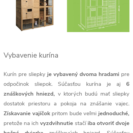
Vybavenie kurína
Kurín pre sliepky
je vybavený dvoma hradami
pre
odpočinok sliepok. Súčasťou kurína je aj
6
znáškových hniezd,
v ktorých budú mať sliepky
dostatok priestoru a pokoja na znášanie vajec.
Získavanie vajíčok
pritom bude veľmi
jednoduché,
pretože na ich
vyzdvihnutie
stačí
iba otvoriť dvoje