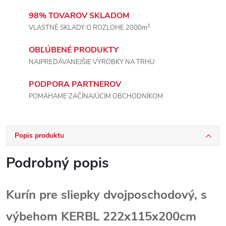
98% TOVAROV SKLADOM
2
VLASTNÉ SKLADY O ROZLOHE 2000m
OBĽÚBENÉ PRODUKTY
NAJPREDÁVANEJŠIE VÝROBKY NA TRHU
PODPORA PARTNEROV
POMÁHAME ZAČÍNAJÚCIM OBCHODNÍKOM
Popis produktu
Podrobný popis
Kurín pre sliepky dvojposchodový, s
výbehom KERBL 222x115x200cm