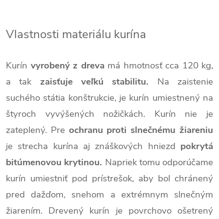
Vlastnosti materiálu kurína
Kurín
vyrobený z dreva
má hmotnosť cca 120 kg,
a tak
zaisťuje veľkú stabilitu.
Na zaistenie
suchého státia konštrukcie, je kurín umiestnený na
štyroch vyvýšených nožičkách. Kurín nie je
zateplený. Pre
ochranu proti slnečnému žiareniu
je strecha kurína aj znáškových hniezd
pokrytá
bitúmenovou krytinou.
Napriek tomu odporúčame
kurín umiestniť pod prístrešok, aby bol chránený
pred dažďom, snehom a extrémnym slnečným
žiarením. Drevený kurín je povrchovo ošetrený