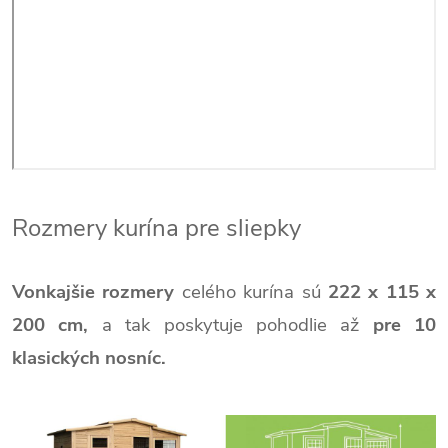
Rozmery kurína pre sliepky
Vonkajšie rozmery
celého kurína sú
222 x 115 x
200 cm,
a tak poskytuje pohodlie až
pre 10
klasických nosníc.