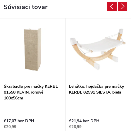
Súvisiaci tovar
Škrabadlo pre mačky KERBL
Lehátko, hojdačka pre mačky
81558 KEVIN, rohové
KERBL 82591 SIESTA, biela
100x56cm
€17,07 bez DPH
€21,94 bez DPH
€20,99
€26,99