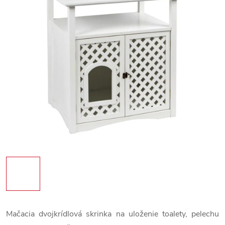
Mačacia dvojkrídlová skrinka na uloženie toalety, pelechu