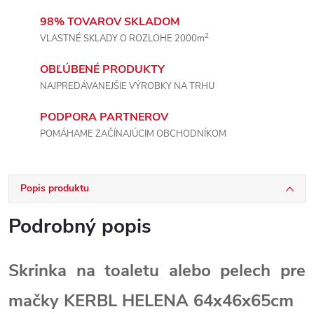
98% TOVAROV SKLADOM
2
VLASTNÉ SKLADY O ROZLOHE 2000m
OBĽÚBENÉ PRODUKTY
NAJPREDÁVANEJŠIE VÝROBKY NA TRHU
PODPORA PARTNEROV
POMÁHAME ZAČÍNAJÚCIM OBCHODNÍKOM
Popis produktu
Podrobný popis
Skrinka na toaletu alebo pelech pre
mačky KERBL HELENA 64x46x65cm