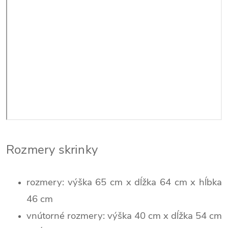
Rozmery skrinky
rozmery:
výška 65 cm x dĺžka 64 cm x hĺbka
46 cm
vnútorné rozmery:
výška 40 cm x dĺžka 54 cm