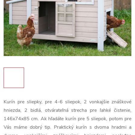
Kurín pre sliepky, pre 4-6 sliepok, 2 vonkajšie znáškové
hniezda, 2 bidlá, otvárateľná strecha pre ľahké čistenie,
146x74x85 cm. Ak hľadáte kurín pre 5 sliepok, potom pre
Vás máme dobrý tip. Praktický kurín s dvoma hradmi a