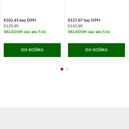
€102,43 bez DPH
€117,07 bez DPH
€125,99
€143,99
SKLADOM
viac ako 5 ks
SKLADOM
viac ako 5 ks
DO KOŠÍKA
DO KOŠÍKA
Z
á