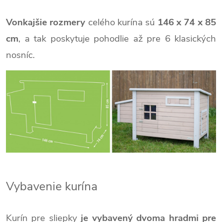
Vonkajšie rozmery
celého kurína sú
146 x
74 x
85
cm
, a tak poskytuje pohodlie až pre 6 klasických
nosníc.
Vybavenie kurína
Kurín pre sliepky
je vybavený dvoma hradmi pre