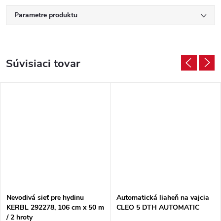
Parametre produktu
Súvisiaci tovar
Nevodivá sieť pre hydinu
Automatická liaheň na vajcia
KERBL 292278, 106 cm x 50 m
CLEO 5 DTH AUTOMATIC
/ 2 hroty