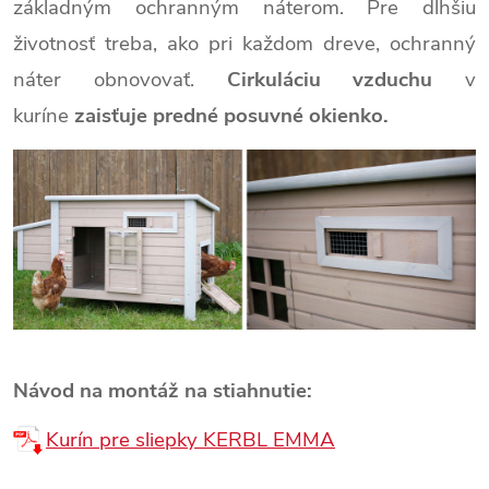
základným ochranným náterom. Pre dlhšiu
životnosť treba, ako pri každom dreve, ochranný
náter obnovovať.
Cirkuláciu vzduchu
v
kuríne
zaisťuje predné posuvné okienko.
Návod na montáž na stiahnutie:
Kurín pre sliepky KERBL EMMA