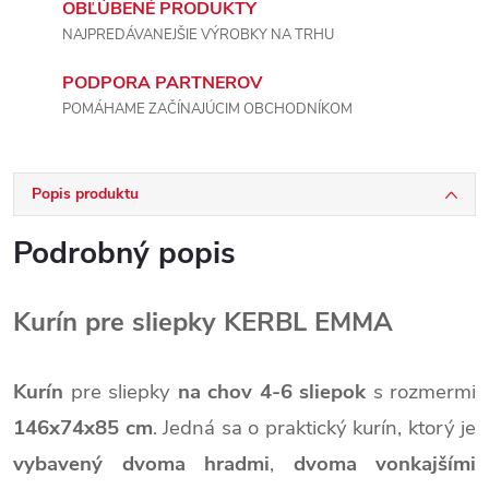
OBĽÚBENÉ PRODUKTY
NAJPREDÁVANEJŠIE VÝROBKY NA TRHU
PODPORA PARTNEROV
POMÁHAME ZAČÍNAJÚCIM OBCHODNÍKOM
Popis produktu
Podrobný popis
Kurín pre sliepky KERBL EMMA
Kurín
pre sliepky
na chov 4-6 sliepok
s rozmermi
146x74x85 cm
. Jedná sa o praktický kurín, ktorý je
vybavený dvoma hradmi
,
dvoma vonkajšími