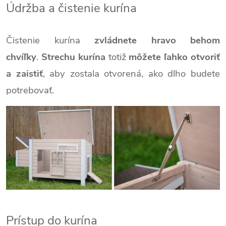
Údržba a čistenie kurína
Čistenie kurína
zvládnete hravo behom
chvíľky
.
Strechu kurína
totiž
môžete ľahko otvoriť
a zaistiť
, aby zostala otvorená, ako dlho budete
potrebovať.
Prístup do kurína