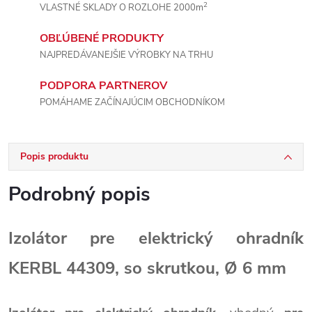
2
VLASTNÉ SKLADY O ROZLOHE 2000m
OBĽÚBENÉ PRODUKTY
NAJPREDÁVANEJŠIE VÝROBKY NA TRHU
PODPORA PARTNEROV
POMÁHAME ZAČÍNAJÚCIM OBCHODNÍKOM
Popis produktu
Podrobný popis
Izolátor pre elektrický ohradník
KERBL 44309, so skrutkou,
Ø
6 mm