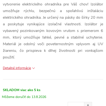
vytvorenie elektrického ohradníka pre Váš chov! Izolátor
umožňuje rýchlu, bezpečnú a spoľahlivú inštaláciu
elektrického ohradníka. Je určený na pásky do šírky 20 mm
a poskytuje vynikajúce izolačné vlastnosti. Izolátor je
vybavený pozinkovaným kovovým vrutom s priemerom 6
mm, ktorý umožňuje ľahké, pevné a stabilné uchytenie.
Materiál je odolný voči poveternostným vplyvom aj UV
žiareniu, čo prispieva k dlhej životnosti pri vonkajšom
použití.
Detailné informácie
SKLADOM
viac ako 5 ks
13.8.2026