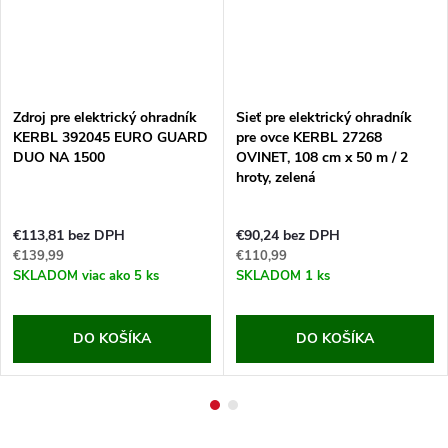
Zdroj pre elektrický ohradník
Sieť pre elektrický ohradník
KERBL 392045 EURO GUARD
pre ovce KERBL 27268
DUO NA 1500
OVINET, 108 cm x 50 m / 2
hroty, zelená
€113,81 bez DPH
€90,24 bez DPH
€139,99
€110,99
SKLADOM
viac ako 5 ks
SKLADOM
1 ks
DO KOŠÍKA
DO KOŠÍKA