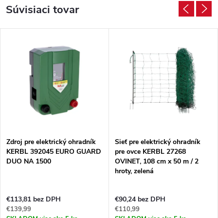
Súvisiaci tovar
Zdroj pre elektrický ohradník
Sieť pre elektrický ohradník
KERBL 392045 EURO GUARD
pre ovce KERBL 27268
DUO NA 1500
OVINET, 108 cm x 50 m / 2
hroty, zelená
€113,81 bez DPH
€90,24 bez DPH
€139,99
€110,99