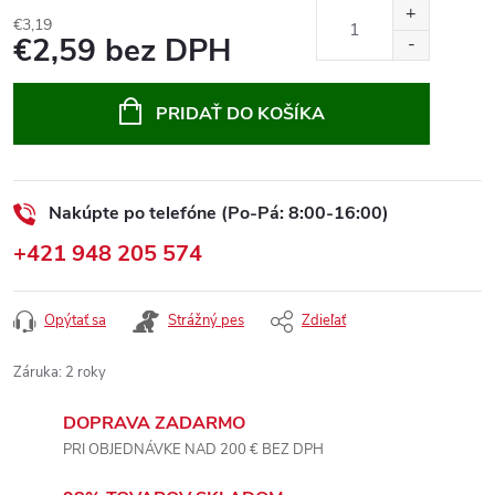
€3,19
€2,59 bez DPH
Jednotková
cena:
PRIDAŤ DO KOŠÍKA
Nakúpte po telefóne (Po-Pá: 8:00-16:00)
+421 948 205 574
Opýtať sa
Strážný pes
Zdieľať
Záruka
:
2 roky
DOPRAVA ZADARMO
PRI OBJEDNÁVKE NAD 200 € BEZ DPH