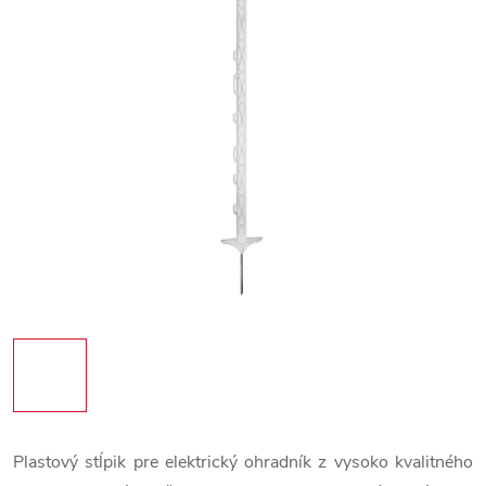
Plastový stĺpik pre elektrický ohradník z vysoko kvalitného