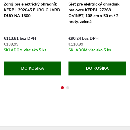
Zdroj pre elektrický ohradník
Sieť pre elektrický ohradník
KERBL 392045 EURO GUARD
pre ovce KERBL 27268
DUO NA 1500
OVINET, 108 cm x 50 m / 2
hroty, zelená
€113,81 bez DPH
€90,24 bez DPH
€139,99
€110,99
SKLADOM
viac ako 5 ks
SKLADOM
viac ako 5 ks
DO KOŠÍKA
DO KOŠÍKA