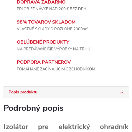
DOPRAVA ZADARMO
PRI OBJEDNÁVKE NAD 200 € BEZ DPH
98% TOVAROV SKLADOM
2
VLASTNÉ SKLADY O ROZLOHE 2000m
OBĽÚBENÉ PRODUKTY
NAJPREDÁVANEJŠIE VÝROBKY NA TRHU
PODPORA PARTNEROV
POMÁHAME ZAČÍNAJÚCIM OBCHODNÍKOM
Popis produktu
Podrobný popis
Izolátor pre elektrický ohradník