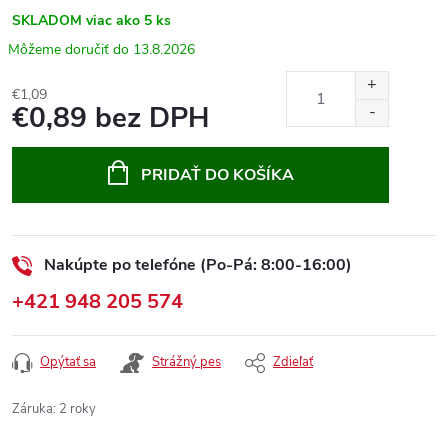
SKLADOM
viac ako 5 ks
13.8.2026
€1,09
€0,89 bez DPH
Jednotková
cena:
PRIDAŤ DO KOŠÍKA
Nakúpte po telefóne (Po-Pá: 8:00-16:00)
+421 948 205 574
Opýtať sa
Strážný pes
Zdieľať
Záruka
:
2 roky