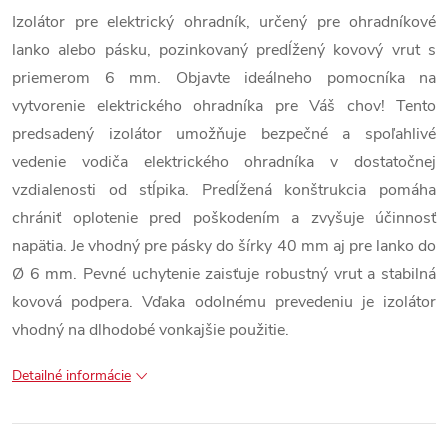
Izolátor pre elektrický ohradník, určený pre ohradníkové
lanko alebo pásku, pozinkovaný predĺžený kovový vrut s
priemerom 6 mm. Objavte ideálneho pomocníka na
vytvorenie elektrického ohradníka pre Váš chov! Tento
predsadený izolátor umožňuje bezpečné a spoľahlivé
vedenie vodiča elektrického ohradníka v dostatočnej
vzdialenosti od stĺpika. Predĺžená konštrukcia pomáha
chrániť oplotenie pred poškodením a zvyšuje účinnosť
napätia. Je vhodný pre pásky do šírky 40 mm aj pre lanko do
Ø 6 mm. Pevné uchytenie zaisťuje robustný vrut a stabilná
kovová podpera. Vďaka odolnému prevedeniu je izolátor
vhodný na dlhodobé vonkajšie použitie.
Detailné informácie