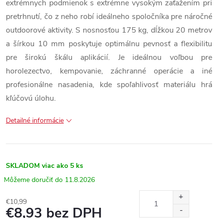
extrémnych podmienok s extrémne vysokým zaťažením pri
pretrhnutí, čo z neho robí ideálneho spoločníka pre náročné
outdoorové aktivity. S nosnosťou 175 kg, dĺžkou 20 metrov
a šírkou 10 mm poskytuje optimálnu pevnosť a flexibilitu
pre širokú škálu aplikácií. Je ideálnou voľbou pre
horolezectvo, kempovanie, záchranné operácie a iné
profesionálne nasadenia, kde spoľahlivosť materiálu hrá
kľúčovú úlohu.
Detailné informácie
SKLADOM
viac ako 5 ks
11.8.2026
€10,99
€8,93 bez DPH