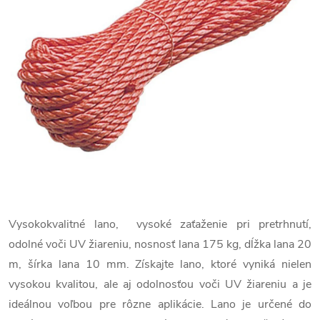
Vysokokvalitné lano, vysoké zaťaženie pri pretrhnutí,
odolné voči UV žiareniu, nosnosť lana 175 kg, dĺžka lana 20
m, šírka lana 10 mm. Získajte lano, ktoré vyniká nielen
vysokou kvalitou, ale aj odolnosťou voči UV žiareniu a je
ideálnou voľbou pre rôzne aplikácie. Lano je určené do