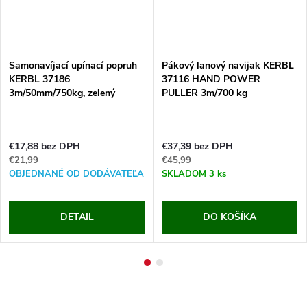
Samonavíjací upínací popruh
Pákový lanový navijak KERBL
KERBL 37186
37116 HAND POWER
3m/50mm/750kg, zelený
PULLER 3m/700 kg
€17,88 bez DPH
€37,39 bez DPH
€21,99
€45,99
OBJEDNANÉ OD DODÁVATEĽA
SKLADOM
3 ks
DETAIL
DO KOŠÍKA