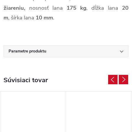
žiareniu,
nosnosť lana
175 kg
,
dĺžka lana
20
m
,
šírka lana
10 mm
.
Parametre produktu
Súvisiaci tovar