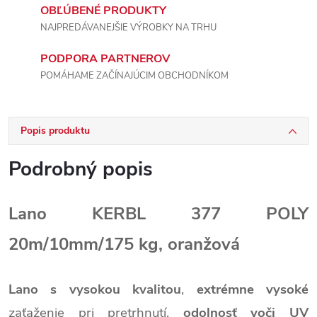
OBĽÚBENÉ PRODUKTY
NAJPREDÁVANEJŠIE VÝROBKY NA TRHU
PODPORA PARTNEROV
POMÁHAME ZAČÍNAJÚCIM OBCHODNÍKOM
Popis produktu
Podrobný popis
Lano KERBL 377 POLY
20m/10mm/175 kg, oranžová
Lano s vysokou kvalitou
,
extrémne vysoké
zaťaženie pri pretrhnutí,
odolnosť voči UV