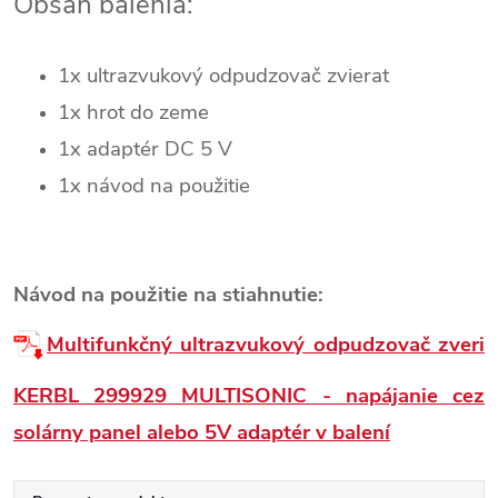
Obsah balenia:
1x ultrazvukový odpudzovač zvierat
1x hrot do zeme
1x adaptér DC 5 V
1x návod na použitie
Návod na použitie na stiahnutie:
Multifunkčný ultrazvukový odpudzovač zveri
KERBL 299929 MULTISONIC - napájanie cez
solárny panel alebo 5V adaptér v balení