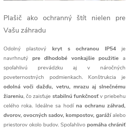
Plašič ako ochranný štít nielen pre
Vašu záhradu
Odolný plastový
kryt s ochranou IP54
je
navrhnutý
pre dlhodobé vonkajšie použitie
a
spoľahlivú prevádzku aj v náročných
poveternostných podmienkach. Konštrukcia je
odolná voči dažďu, vetru, mrazu aj slnečnému
žiareniu
, čo zaisťuje
stabilnú funkčnosť
v priebehu
celého roka. Ideálne sa hodí
na ochranu záhrad,
dvorov, ovocných sadov, kompostov, garáží
alebo
priestorov okolo budov. Spoľahlivo
pomáha chrániť