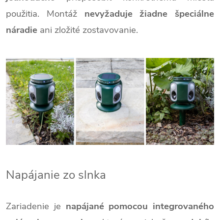
použitia. Montáž
nevyžaduje žiadne špeciálne
náradie
ani zložité zostavovanie.
Napájanie zo slnka
Zariadenie je
napájané pomocou integrovaného