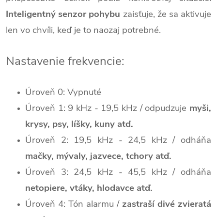
Inteligentný senzor pohybu
zaisťuje, že sa aktivuje
len vo chvíli, keď je to naozaj potrebné.
Nastavenie frekvencie:
Úroveň 0: Vypnuté
Úroveň 1: 9 kHz - 19,5 kHz / odpudzuje
myši,
krysy, psy, líšky, kuny atď.
Úroveň 2: 19,5 kHz - 24,5 kHz / odháňa
mačky, mývaly, jazvece, tchory atď.
Úroveň 3: 24,5 kHz - 45,5 kHz / odháňa
netopiere, vtáky, hlodavce atď.
Úroveň 4: Tón alarmu /
zastraší divé zvieratá