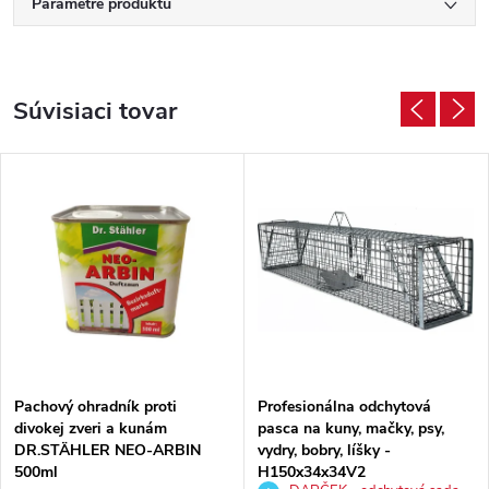
Parametre produktu
Súvisiaci tovar
Pachový ohradník proti
Profesionálna odchytová
divokej zveri a kunám
pasca na kuny, mačky, psy,
DR.STÄHLER NEO-ARBIN
vydry, bobry, líšky -
500ml
H150x34x34V2