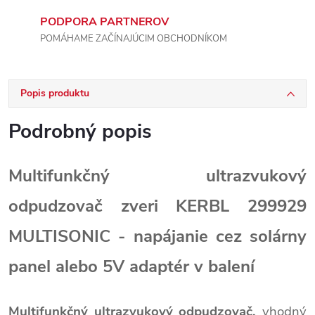
PODPORA PARTNEROV
POMÁHAME ZAČÍNAJÚCIM OBCHODNÍKOM
Popis produktu
Podrobný popis
Multifunkčný ultrazvukový
odpudzovač zveri KERBL 299929
MULTISONIC - napájanie cez solárny
panel alebo 5V adaptér v balení
Multifunkčný ultrazvukový odpudzovač,
vhodný