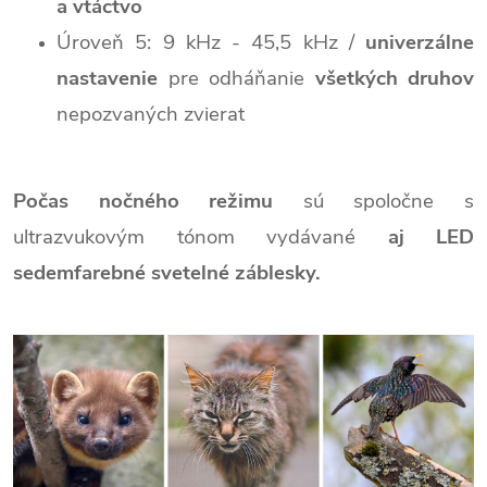
a vtáctvo
Úroveň 5: 9 kHz - 45,5 kHz /
univerzálne
nastavenie
pre odháňanie
všetkých druhov
nepozvaných zvierat
Počas nočného režimu
sú spoločne s
ultrazvukovým tónom vydávané
aj LED
sedemfarebné svetelné záblesky.