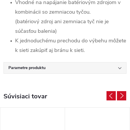
Vhodné na napájanie batériovým zdrojom v
kombinácii so zemniacou tyčou.
(batériový zdroj ani zemniaca tyč nie je
súčasťou balenia)
K jednoduchému prechodu do výbehu môžete
k sieti zakúpiť aj bránu k sieti.
Parametre produktu
Súvisiaci tovar