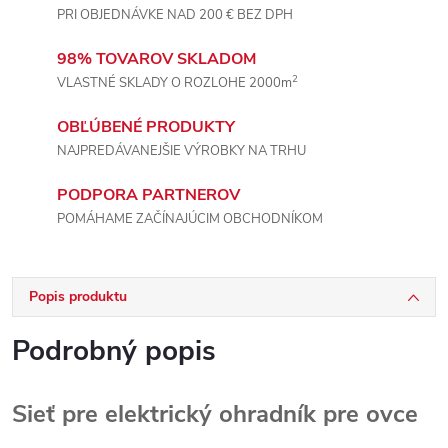
PRI OBJEDNÁVKE NAD 200 € BEZ DPH
98% TOVAROV SKLADOM
2
VLASTNÉ SKLADY O ROZLOHE 2000m
OBĽÚBENÉ PRODUKTY
NAJPREDÁVANEJŠIE VÝROBKY NA TRHU
PODPORA PARTNEROV
POMÁHAME ZAČÍNAJÚCIM OBCHODNÍKOM
Popis produktu
Podrobný popis
Sieť pre elektrický ohradník pre ovce