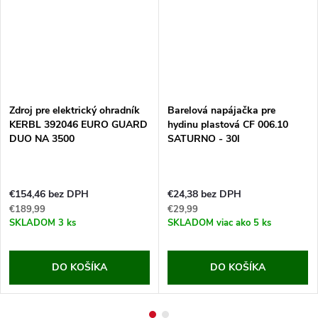
Zdroj pre elektrický ohradník
Barelová napájačka pre
KERBL 392046 EURO GUARD
hydinu plastová CF 006.10
DUO NA 3500
SATURNO - 30l
€154,46 bez DPH
€24,38 bez DPH
€189,99
€29,99
SKLADOM
3 ks
SKLADOM
viac ako 5 ks
DO KOŠÍKA
DO KOŠÍKA