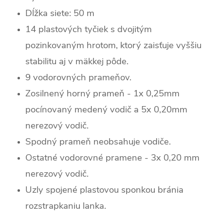
Dĺžka siete: 50 m
14 plastových tyčiek s dvojitým
pozinkovaným hrotom, ktorý zaisťuje vyššiu
stabilitu aj v mäkkej pôde.
9 vodorovných prameňov.
Zosilnený horný prameň - 1x 0,25mm
pocínovaný medený vodič a 5x 0,20mm
nerezový vodič.
Spodný prameň neobsahuje vodiče.
Ostatné vodorovné pramene - 3x 0,20 mm
nerezový vodič.
Uzly spojené plastovou sponkou bránia
rozstrapkaniu lanka.