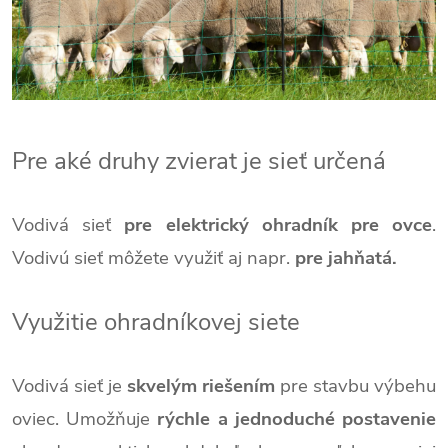
Pre aké druhy zvierat je sieť určená
Vodivá sieť
pre elektrický ohradník pre ovce
.
Vodivú sieť môžete využiť aj napr.
pre jahňatá.
Využitie ohradníkovej siete
Vodivá sieť je
skvelým riešením
pre stavbu výbehu
oviec. Umožňuje
rýchle a jednoduché postavenie