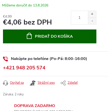
13.8.2026
€4,99
€4,06 bez DPH
Jednotková
cena:
PRIDAŤ DO KOŠÍKA
Nakúpte po telefóne (Po-Pá: 8:00-16:00)
+421 948 205 574
Opýtať sa
Strážný pes
Zdieľať
Záruka
:
2 roky
DOPRAVA ZADARMO