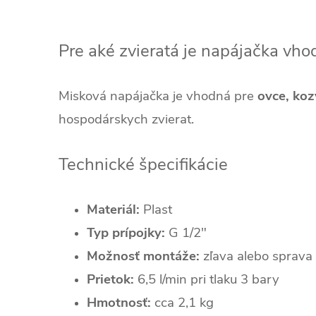
Pre aké zvieratá je napájačka vho
Misková napájačka je vhodná pre
ovce, koz
hospodárskych zvierat.
Technické špecifikácie
Materiál:
Plast
Typ prípojky:
G 1/2"
Možnosť montáže:
zľava alebo sprava
Prietok:
6,5 l/min pri tlaku 3 bary
Hmotnosť:
cca 2,1 kg