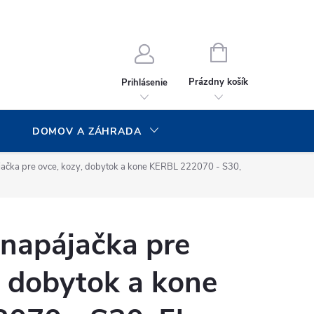
NÁKUPNÝ
KOŠÍK
Prázdny košík
Prihlásenie
DOMOV A ZÁHRADA
jačka pre ovce, kozy, dobytok a kone KERBL 222070 - S30,
 napájačka pre
, dobytok a kone