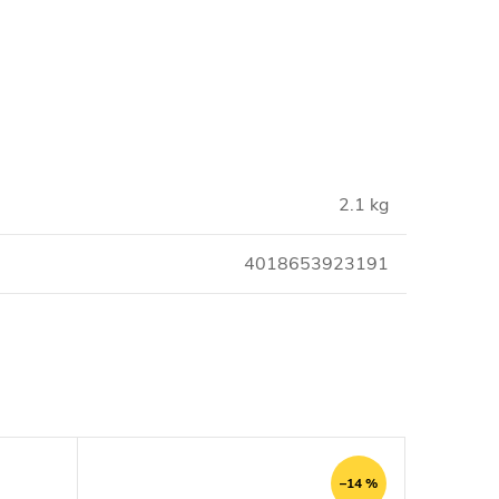
2.1 kg
4018653923191
–14 %