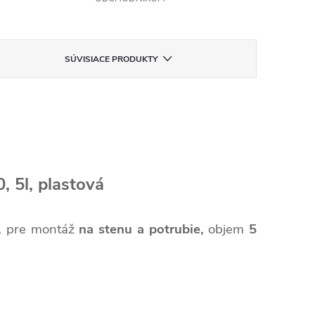
SÚVISIACE PRODUKTY
 5l, plastová
,
pre montáž
na stenu a potrubie,
objem
5