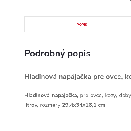
POPIS
Podrobný popis
Hladinová napájačka pre ovce, k
Hladinová napájačka,
pre ovce, kozy, dob
litrov,
rozmery
29,4x34x16,1 cm.