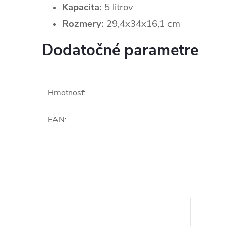
Kapacita:
5 litrov
Rozmery:
29,4x34x16,1 cm
Dodatočné parametre
Hmotnosť
:
EAN
: