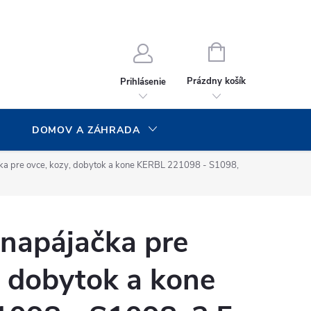
NÁKUPNÝ
KOŠÍK
Prázdny košík
Prihlásenie
DOMOV A ZÁHRADA
ka pre ovce, kozy, dobytok a kone KERBL 221098 - S1098,
 napájačka pre
, dobytok a kone