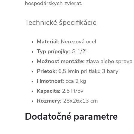
hospodárskych zvierat.
Technické špecifikácie
Materiál:
Nerezová oceľ
Typ prípojky:
G 1/2"
Možnosť montáže:
zľava alebo sprava
Prietok:
6,5 l/min pri tlaku 3 bary
Hmotnosť:
cca 2 kg
Kapacita:
2,5 litrov
Rozmery:
28x26x13 cm
Dodatočné parametre