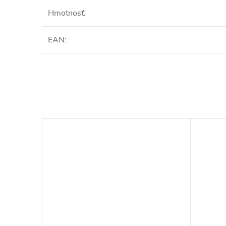
Hmotnosť
:
EAN
: