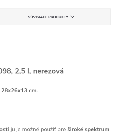
SÚVISIACE PRODUKTY
98, 2,5 l, nerezová
y
28x26x13 cm.
osti
ju je možné použiť pre
široké spektrum