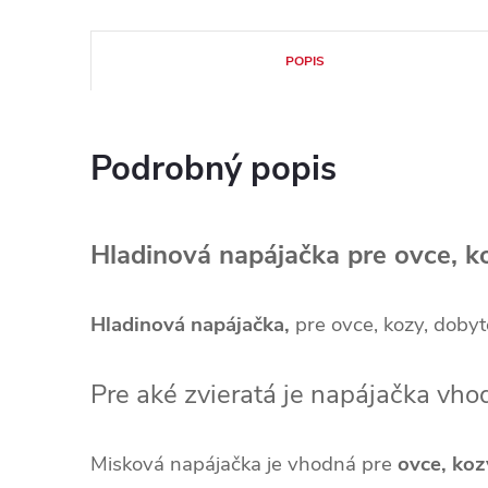
POPIS
Podrobný popis
Hladinová napájačka pre ovce, k
Hladinová napájačka,
pre ovce, kozy, doby
Pre aké zvieratá je napájačka vho
Misková napájačka je vhodná pre
ovce, koz