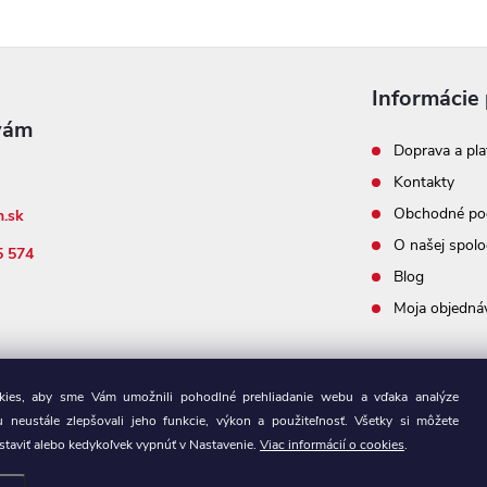
Informácie 
Doprava a pla
Kontakty
Obchodné po
n.sk
O našej spolo
5 574
Blog
Moja objedná
ies, aby sme Vám umožnili pohodlné prehliadanie webu a vďaka analýze
 neustále zlepšovali jeho funkcie, výkon a použiteľnosť. Všetky si môžete
staviť alebo kedykoľvek vypnúť v Nastavenie.
Viac informácií o cookies
.