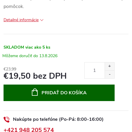
pomôcok.
Detailné informácie
SKLADOM
viac ako 5 ks
13.8.2026
€23,99
€19,50 bez DPH
Jednotková
cena:
PRIDAŤ DO KOŠÍKA
Nakúpte po telefóne (Po-Pá: 8:00-16:00)
+421 948 205 574