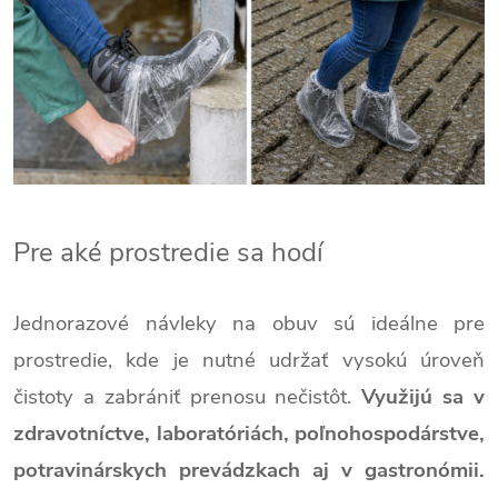
Pre aké prostredie sa hodí
Jednorazové návleky na obuv sú ideálne pre
prostredie, kde je nutné udržať vysokú úroveň
čistoty a zabrániť prenosu nečistôt.
Využijú sa v
zdravotníctve, laboratóriách, poľnohospodárstve,
potravinárskych prevádzkach aj v gastronómii.