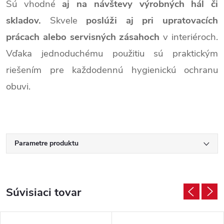
Sú vhodné
aj na návštevy výrobných hál či
skladov.
Skvele
poslúži aj pri upratovacích
prácach alebo servisných zásahoch
v interiéroch.
Vďaka jednoduchému použitiu sú praktickým
riešením pre každodennú hygienickú ochranu
obuvi.
Parametre produktu
Súvisiaci tovar