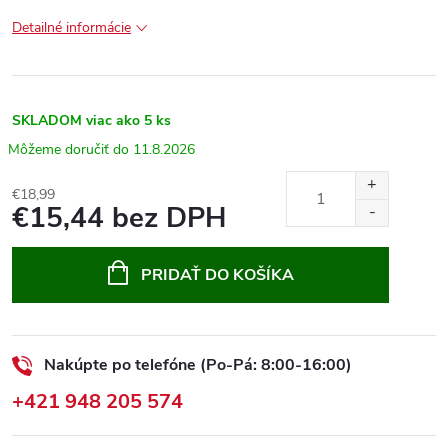
Detailné informácie
SKLADOM
viac ako 5 ks
11.8.2026
€18,99
€15,44 bez DPH
Jednotková
cena:
PRIDAŤ DO KOŠÍKA
Nakúpte po telefóne (Po-Pá: 8:00-16:00)
+421 948 205 574