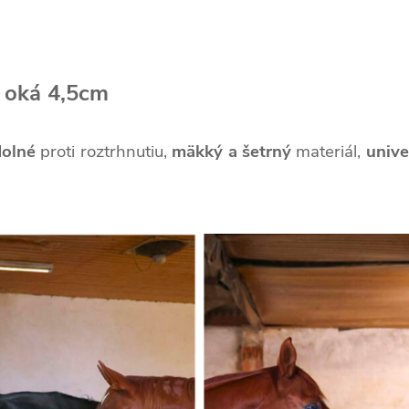
 oká 4,5cm
olné
proti roztrhnutiu,
mäkký a šetrný
materiál,
unive