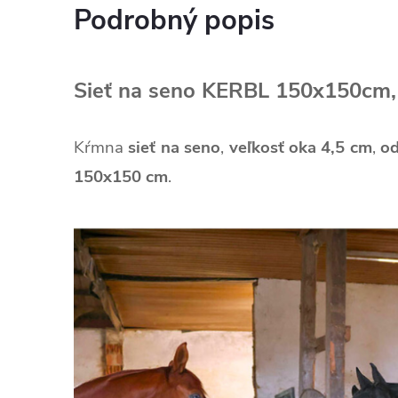
Podrobný popis
Sieť na seno KERBL 150x150cm,
Kŕmna
sieť na seno
,
veľkosť oka 4,5 cm
,
od
150x150 cm
.