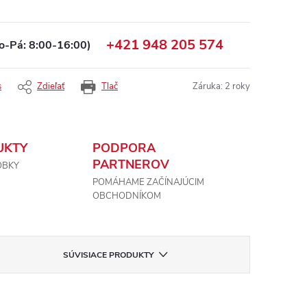
+421 948 205 574
o-Pá: 8:00-16:00)
s
Zdieľať
Tlač
Záruka
:
2 roky
UKTY
PODPORA
PARTNEROV
OBKY
POMÁHAME ZAČÍNAJÚCIM
OBCHODNÍKOM
SÚVISIACE PRODUKTY