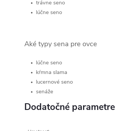
trávne seno
lúčne seno
Aké typy sena pre ovce
lúčne seno
kŕmna slama
lucernové seno
senáže
Dodatočné parametre