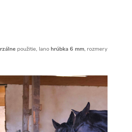
rzálne
použitie, lano
hrúbka 6 mm
, rozmery