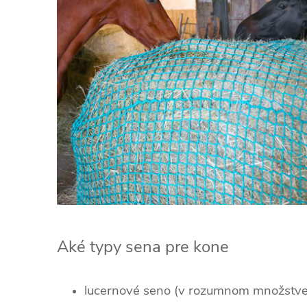
Aké typy sena pre kone
lucernové seno (v rozumnom množstve