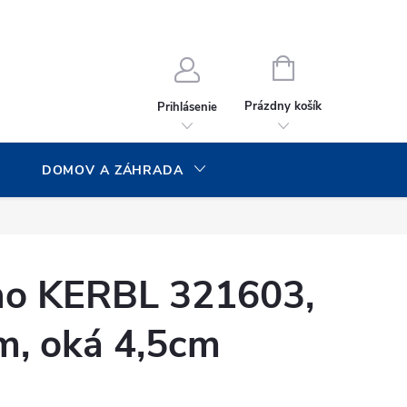
NÁKUPNÝ
KOŠÍK
Prázdny košík
Prihlásenie
DOMOV A ZÁHRADA
eno KERBL 321603,
, oká 4,5cm