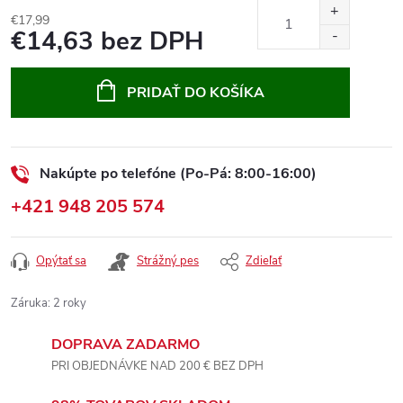
€17,99
€14,63 bez DPH
Jednotková
cena:
PRIDAŤ DO KOŠÍKA
Nakúpte po telefóne (Po-Pá: 8:00-16:00)
+421 948 205 574
Opýtať sa
Strážný pes
Zdieľať
Záruka
:
2 roky
DOPRAVA ZADARMO
PRI OBJEDNÁVKE NAD 200 € BEZ DPH