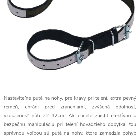
Nastaviteľné putá na nohy, pre kravy pri telení, extra pevný
remeň, chráni pred zraneniami, zvýšená odolnosť,
vzdialenosť nôh 22-42cm. Ak chcete zaistiť efektívnu a
bezpečnú manipuláciu pri telení hovädzieho dobytka, tou
správnou voľbou sú putá na nohy, ktoré zamedzia pohyb