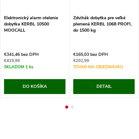
Elektronický alarm otelenie
Zdvihák dobytka pre veľké
dobytka KERBL 10500
plemená KERBL 1068 PROFI,
MOOCALL
do 1500 kg
€341,46 bez DPH
€165,03 bez DPH
€419,99
€202,99
SKLADOM
1 ks
TOVAR NA OBJEDNÁVKU
DO KOŠÍKA
DETAIL