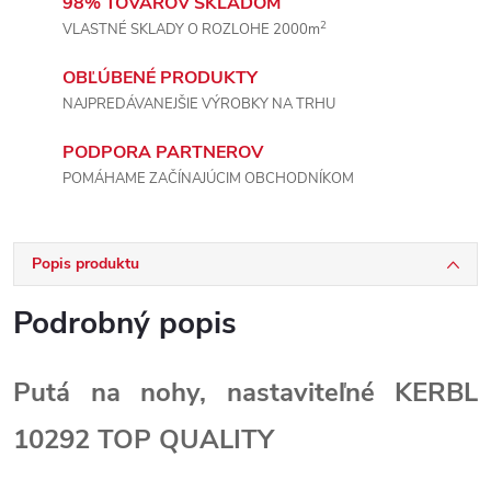
98% TOVAROV SKLADOM
2
VLASTNÉ SKLADY O ROZLOHE 2000m
OBĽÚBENÉ PRODUKTY
NAJPREDÁVANEJŠIE VÝROBKY NA TRHU
PODPORA PARTNEROV
POMÁHAME ZAČÍNAJÚCIM OBCHODNÍKOM
Popis produktu
Podrobný popis
Putá na nohy, nastaviteľné KERBL
10292 TOP QUALITY